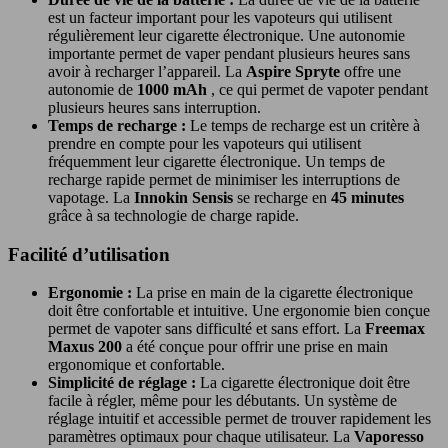
est un facteur important pour les vapoteurs qui utilisent
régulièrement leur cigarette électronique. Une autonomie
importante permet de vaper pendant plusieurs heures sans
avoir à recharger l’appareil. La
Aspire Spryte
offre une
autonomie de
1000 mAh
, ce qui permet de vapoter pendant
plusieurs heures sans interruption.
Temps de recharge :
Le temps de recharge est un critère à
prendre en compte pour les vapoteurs qui utilisent
fréquemment leur cigarette électronique. Un temps de
recharge rapide permet de minimiser les interruptions de
vapotage. La
Innokin Sensis
se recharge en
45 minutes
grâce à sa technologie de charge rapide.
Facilité d’utilisation
Ergonomie :
La prise en main de la cigarette électronique
doit être confortable et intuitive. Une ergonomie bien conçue
permet de vapoter sans difficulté et sans effort. La
Freemax
Maxus 200
a été conçue pour offrir une prise en main
ergonomique et confortable.
Simplicité de réglage :
La cigarette électronique doit être
facile à régler, même pour les débutants. Un système de
réglage intuitif et accessible permet de trouver rapidement les
paramètres optimaux pour chaque utilisateur. La
Vaporesso