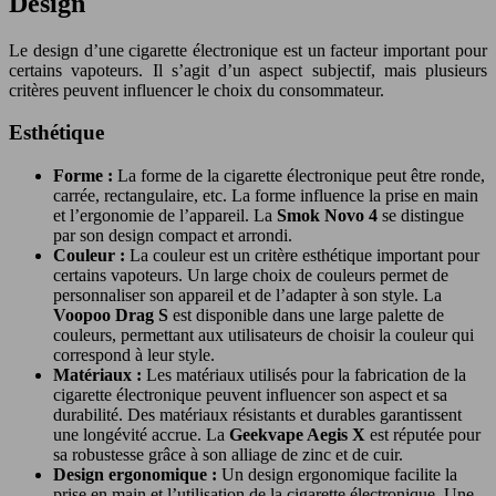
Design
Le design d’une cigarette électronique est un facteur important pour
certains vapoteurs. Il s’agit d’un aspect subjectif, mais plusieurs
critères peuvent influencer le choix du consommateur.
Esthétique
Forme :
La forme de la cigarette électronique peut être ronde,
carrée, rectangulaire, etc. La forme influence la prise en main
et l’ergonomie de l’appareil. La
Smok Novo 4
se distingue
par son design compact et arrondi.
Couleur :
La couleur est un critère esthétique important pour
certains vapoteurs. Un large choix de couleurs permet de
personnaliser son appareil et de l’adapter à son style. La
Voopoo Drag S
est disponible dans une large palette de
couleurs, permettant aux utilisateurs de choisir la couleur qui
correspond à leur style.
Matériaux :
Les matériaux utilisés pour la fabrication de la
cigarette électronique peuvent influencer son aspect et sa
durabilité. Des matériaux résistants et durables garantissent
une longévité accrue. La
Geekvape Aegis X
est réputée pour
sa robustesse grâce à son alliage de zinc et de cuir.
Design ergonomique :
Un design ergonomique facilite la
prise en main et l’utilisation de la cigarette électronique. Une