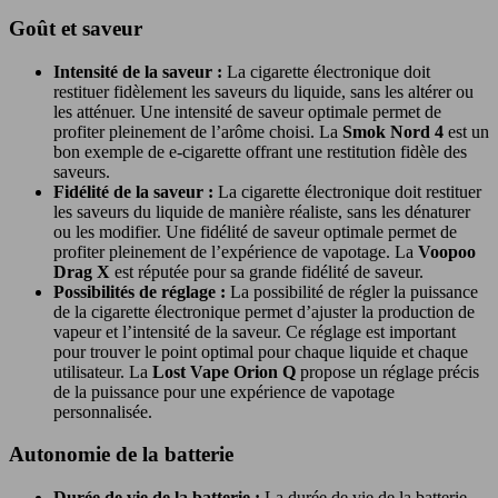
Goût et saveur
Intensité de la saveur :
La cigarette électronique doit
restituer fidèlement les saveurs du liquide, sans les altérer ou
les atténuer. Une intensité de saveur optimale permet de
profiter pleinement de l’arôme choisi. La
Smok Nord 4
est un
bon exemple de e-cigarette offrant une restitution fidèle des
saveurs.
Fidélité de la saveur :
La cigarette électronique doit restituer
les saveurs du liquide de manière réaliste, sans les dénaturer
ou les modifier. Une fidélité de saveur optimale permet de
profiter pleinement de l’expérience de vapotage. La
Voopoo
Drag X
est réputée pour sa grande fidélité de saveur.
Possibilités de réglage :
La possibilité de régler la puissance
de la cigarette électronique permet d’ajuster la production de
vapeur et l’intensité de la saveur. Ce réglage est important
pour trouver le point optimal pour chaque liquide et chaque
utilisateur. La
Lost Vape Orion Q
propose un réglage précis
de la puissance pour une expérience de vapotage
personnalisée.
Autonomie de la batterie
Durée de vie de la batterie :
La durée de vie de la batterie