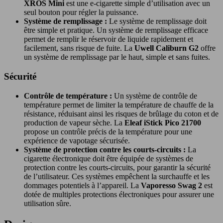
XROS Mini
est une e-cigarette simple d’utilisation avec un
seul bouton pour régler la puissance.
Système de remplissage :
Le système de remplissage doit
être simple et pratique. Un système de remplissage efficace
permet de remplir le réservoir de liquide rapidement et
facilement, sans risque de fuite. La
Uwell Caliburn G2
offre
un système de remplissage par le haut, simple et sans fuites.
Sécurité
Contrôle de température :
Un système de contrôle de
température permet de limiter la température de chauffe de la
résistance, réduisant ainsi les risques de brûlage du coton et de
production de vapeur sèche. La
Eleaf iStick Pico 21700
propose un contrôle précis de la température pour une
expérience de vapotage sécurisée.
Système de protection contre les courts-circuits :
La
cigarette électronique doit être équipée de systèmes de
protection contre les courts-circuits, pour garantir la sécurité
de l’utilisateur. Ces systèmes empêchent la surchauffe et les
dommages potentiels à l’appareil. La
Vaporesso Swag 2
est
dotée de multiples protections électroniques pour assurer une
utilisation sûre.