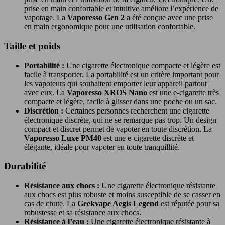
prise en main confortable et intuitive améliore l’expérience de
vapotage. La
Vaporesso Gen 2
a été conçue avec une prise
en main ergonomique pour une utilisation confortable.
Taille et poids
Portabilité :
Une cigarette électronique compacte et légère est
facile à transporter. La portabilité est un critère important pour
les vapoteurs qui souhaitent emporter leur appareil partout
avec eux. La
Vaporesso XROS Nano
est une e-cigarette très
compacte et légère, facile à glisser dans une poche ou un sac.
Discrétion :
Certaines personnes recherchent une cigarette
électronique discrète, qui ne se remarque pas trop. Un design
compact et discret permet de vapoter en toute discrétion. La
Vaporesso Luxe PM40
est une e-cigarette discrète et
élégante, idéale pour vapoter en toute tranquillité.
Durabilité
Résistance aux chocs :
Une cigarette électronique résistante
aux chocs est plus robuste et moins susceptible de se casser en
cas de chute. La
Geekvape Aegis Legend
est réputée pour sa
robustesse et sa résistance aux chocs.
Résistance à l’eau :
Une cigarette électronique résistante à