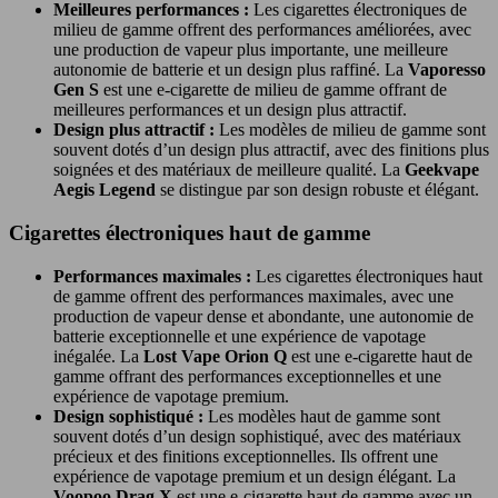
Meilleures performances :
Les cigarettes électroniques de
milieu de gamme offrent des performances améliorées, avec
une production de vapeur plus importante, une meilleure
autonomie de batterie et un design plus raffiné. La
Vaporesso
Gen S
est une e-cigarette de milieu de gamme offrant de
meilleures performances et un design plus attractif.
Design plus attractif :
Les modèles de milieu de gamme sont
souvent dotés d’un design plus attractif, avec des finitions plus
soignées et des matériaux de meilleure qualité. La
Geekvape
Aegis Legend
se distingue par son design robuste et élégant.
Cigarettes électroniques haut de gamme
Performances maximales :
Les cigarettes électroniques haut
de gamme offrent des performances maximales, avec une
production de vapeur dense et abondante, une autonomie de
batterie exceptionnelle et une expérience de vapotage
inégalée. La
Lost Vape Orion Q
est une e-cigarette haut de
gamme offrant des performances exceptionnelles et une
expérience de vapotage premium.
Design sophistiqué :
Les modèles haut de gamme sont
souvent dotés d’un design sophistiqué, avec des matériaux
précieux et des finitions exceptionnelles. Ils offrent une
expérience de vapotage premium et un design élégant. La
Voopoo Drag X
est une e-cigarette haut de gamme avec un