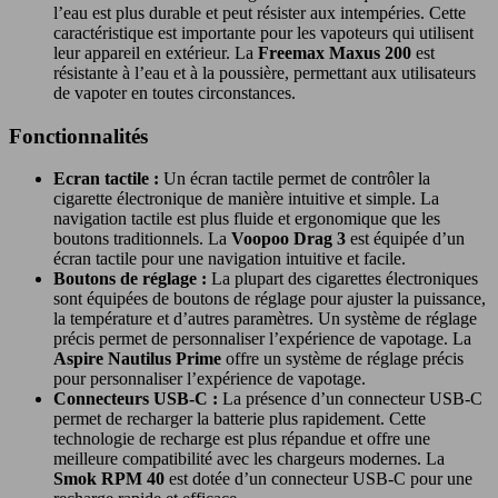
l’eau est plus durable et peut résister aux intempéries. Cette
caractéristique est importante pour les vapoteurs qui utilisent
leur appareil en extérieur. La
Freemax Maxus 200
est
résistante à l’eau et à la poussière, permettant aux utilisateurs
de vapoter en toutes circonstances.
Fonctionnalités
Ecran tactile :
Un écran tactile permet de contrôler la
cigarette électronique de manière intuitive et simple. La
navigation tactile est plus fluide et ergonomique que les
boutons traditionnels. La
Voopoo Drag 3
est équipée d’un
écran tactile pour une navigation intuitive et facile.
Boutons de réglage :
La plupart des cigarettes électroniques
sont équipées de boutons de réglage pour ajuster la puissance,
la température et d’autres paramètres. Un système de réglage
précis permet de personnaliser l’expérience de vapotage. La
Aspire Nautilus Prime
offre un système de réglage précis
pour personnaliser l’expérience de vapotage.
Connecteurs USB-C :
La présence d’un connecteur USB-C
permet de recharger la batterie plus rapidement. Cette
technologie de recharge est plus répandue et offre une
meilleure compatibilité avec les chargeurs modernes. La
Smok RPM 40
est dotée d’un connecteur USB-C pour une