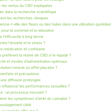
 : les vertus du CBD expliquées
és dans la recherche scientifique
sent les recherches cliniques
encie-t-elle des fleurs ou des huiles dans une utilisation quotidie
 pour le sommeil et la relaxation
 l’efficacité à long terme
tre l’anxiété et le stress ?
e médication et confiserie
réfèrent la résine de CBD à l’e-liquide ?
cité et modes d’administration optimaux
lution miracle ou effet placebo ?
bienfaits et précautions
 une diffusion prolongée
 influencer les performances sexuelles ?
e : un processus innovant ?
érer les symptômes d’arrêt du cannabis ?
 soulagement ciblé
: un remède efficace ?