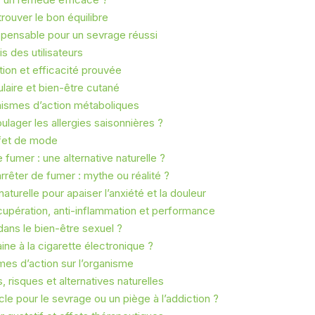
rouver le bon équilibre
dispensable pour un sevrage réussi
s des utilisateurs
ion et efficacité prouvée
aire et bien-être cutané
nismes d’action métaboliques
lager les allergies saisonnières ?
ffet de mode
e fumer : une alternative naturelle ?
rêter de fumer : mythe ou réalité ?
aturelle pour apaiser l’anxiété et la douleur
upération, anti-inflammation et performance
 dans le bien-être sexuel ?
ine à la cigarette électronique ?
mes d’action sur l’organisme
, risques et alternatives naturelles
le pour le sevrage ou un piège à l’addiction ?