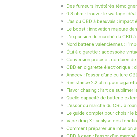
Des fumeurs invétérés témoignent
0.8 ohm : trouver le wattage idé
L’as du CBD à beauvais : impact
Le boost : innovation majeure dan
L’expansion du marché du CBD à 
Nord batterie valenciennes : l’i
Étui à cigarette : accessoire vint
Conversion précise : combien de g
CBD en cigarette électronique : 
Annecy : l’essor d’une culture CB
Résistance 2.2 ohm pour cigarett
Flavor chasing : l’art de sublime
Quelle capacité de batterie exte
L’essor du marché du CBD à roan
Le guide complet pour choisir le
Vape drag X : analyse des fonctio
Comment préparer une infusion a
CBD à caen : l’essor d’un marché