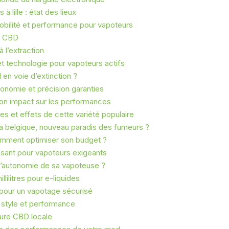
à lille : état des lieux
bilité et performance pour vapoteurs
u CBD
 l’extraction
t technologie pour vapoteurs actifs
en voie d’extinction ?
onomie et précision garanties
son impact sur les performances
s et effets de cette variété populaire
la belgique, nouveau paradis des fumeurs ?
omment optimiser son budget ?
sant pour vapoteurs exigeants
l’autonomie de sa vapoteuse ?
llilitres pour e-liquides
e pour un vapotage sécurisé
ie style et performance
ture CBD locale