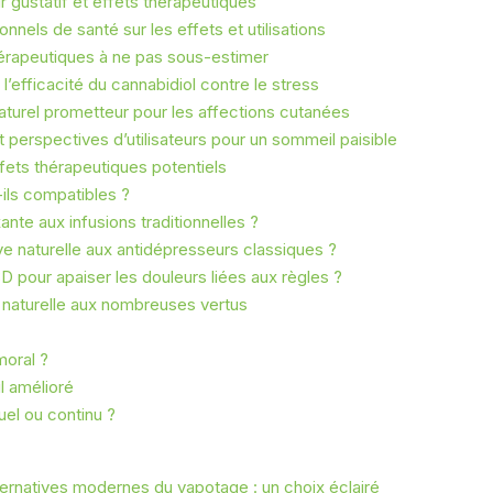
r gustatif et effets thérapeutiques
nnels de santé sur les effets et utilisations
érapeutiques à ne pas sous-estimer
’efficacité du cannabidiol contre le stress
naturel prometteur pour les affections cutanées
perspectives d’utilisateurs pour un sommeil paisible
ffets thérapeutiques potentiels
ils compatibles ?
ante aux infusions traditionnelles ?
ve naturelle aux antidépresseurs classiques ?
D pour apaiser les douleurs liées aux règles ?
 naturelle aux nombreuses vertus
moral ?
l amélioré
el ou continu ?
ernatives modernes du vapotage : un choix éclairé