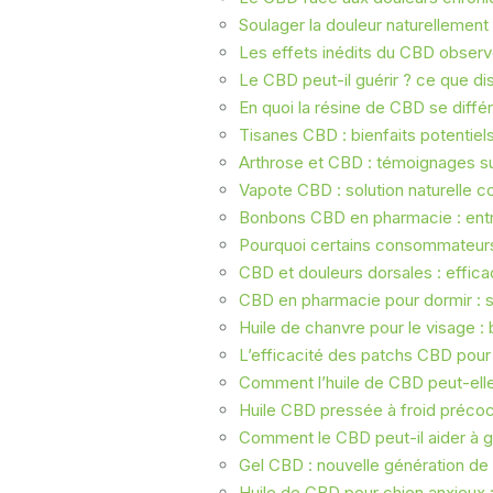
Soulager la douleur naturellement
Les effets inédits du CBD observ
Le CBD peut-il guérir ? ce que di
En quoi la résine de CBD se différ
Tisanes CBD : bienfaits potentiels
Arthrose et CBD : témoignages sur
Vapote CBD : solution naturelle con
Bonbons CBD en pharmacie : entr
Pourquoi certains consommateurs p
CBD et douleurs dorsales : effica
CBD en pharmacie pour dormir : so
Huile de chanvre pour le visage : 
L’efficacité des patchs CBD pour
Comment l’huile de CBD peut-elle
Huile CBD pressée à froid précoc
Comment le CBD peut-il aider à g
Gel CBD : nouvelle génération de
Huile de CBD pour chien anxieux 