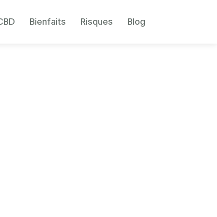
 CBD
Bienfaits
Risques
Blog