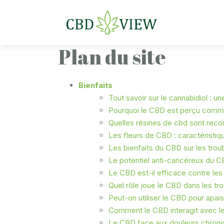
Plan du site
Bienfaits
Tout savoir sur le cannabidiol : u
Pourquoi le CBD est perçu comme 
Quelles résines de cbd sont rec
Les fleurs de CBD : caractéristiq
Les bienfaits du CBD sur les troub
Le potentiel anti-cancéreux du CB
Le CBD est-il efficace contre les
Quel rôle joue le CBD dans les tr
Peut-on utiliser le CBD pour apais
Comment le CBD interagit avec l
Le CBD face aux douleurs chroniqu