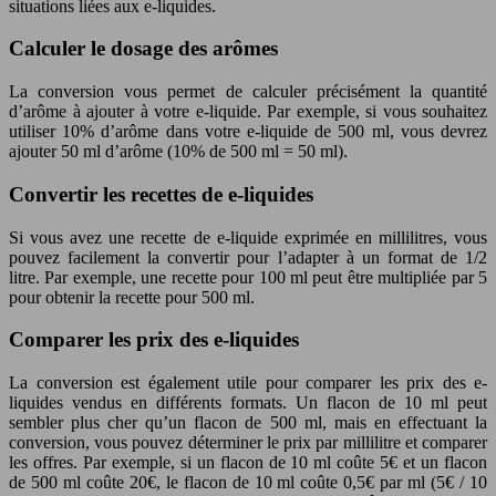
situations liées aux e-liquides.
Calculer le dosage des arômes
La conversion vous permet de calculer précisément la quantité
d’arôme à ajouter à votre e-liquide. Par exemple, si vous souhaitez
utiliser 10% d’arôme dans votre e-liquide de 500 ml, vous devrez
ajouter 50 ml d’arôme (10% de 500 ml = 50 ml).
Convertir les recettes de e-liquides
Si vous avez une recette de e-liquide exprimée en millilitres, vous
pouvez facilement la convertir pour l’adapter à un format de 1/2
litre. Par exemple, une recette pour 100 ml peut être multipliée par 5
pour obtenir la recette pour 500 ml.
Comparer les prix des e-liquides
La conversion est également utile pour comparer les prix des e-
liquides vendus en différents formats. Un flacon de 10 ml peut
sembler plus cher qu’un flacon de 500 ml, mais en effectuant la
conversion, vous pouvez déterminer le prix par millilitre et comparer
les offres. Par exemple, si un flacon de 10 ml coûte 5€ et un flacon
de 500 ml coûte 20€, le flacon de 10 ml coûte 0,5€ par ml (5€ / 10