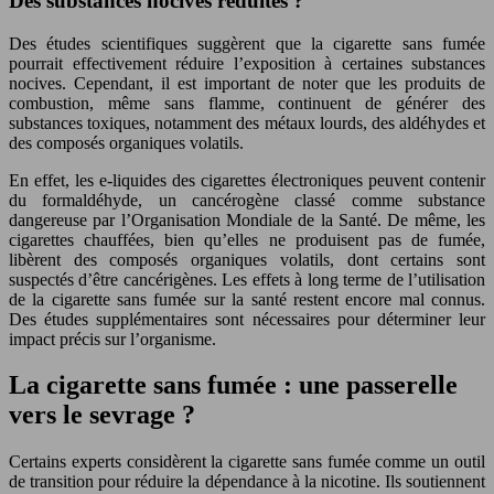
Des substances nocives réduites ?
Des études scientifiques suggèrent que la cigarette sans fumée
pourrait effectivement réduire l’exposition à certaines substances
nocives. Cependant, il est important de noter que les produits de
combustion, même sans flamme, continuent de générer des
substances toxiques, notamment des métaux lourds, des aldéhydes et
des composés organiques volatils.
En effet, les e-liquides des cigarettes électroniques peuvent contenir
du formaldéhyde, un cancérogène classé comme substance
dangereuse par l’Organisation Mondiale de la Santé. De même, les
cigarettes chauffées, bien qu’elles ne produisent pas de fumée,
libèrent des composés organiques volatils, dont certains sont
suspectés d’être cancérigènes. Les effets à long terme de l’utilisation
de la cigarette sans fumée sur la santé restent encore mal connus.
Des études supplémentaires sont nécessaires pour déterminer leur
impact précis sur l’organisme.
La cigarette sans fumée : une passerelle
vers le sevrage ?
Certains experts considèrent la cigarette sans fumée comme un outil
de transition pour réduire la dépendance à la nicotine. Ils soutiennent