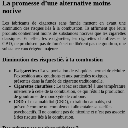
La promesse d’une alternative moins
nocive
Les fabricants de cigarettes sans fumée mettent en avant une
diminution des risques liés à la combustion. Ils affirment que leurs
produits contiennent moins de substances nocives que les cigarettes
classiques. En effet, les e-cigarettes, les cigarettes chauffées et le
CBD, ne produisent pas de fumée et ne libèrent pas de goudron, une
substance cancérigène majeure.
Diminution des risques liés à la combustion
E-cigarettes :
La vaporisation de e-liquides permet de réduire
l’exposition aux goudrons et aux particules toxiques,
présentes dans la fumée de cigarette traditionnelle.
Cigarettes chauffées :
Le tabac est chauffé à une température
inférieure à celle de la combustion, ce qui réduit la production
de goudron et de monoxyde de carbone.
CBD :
Le cannabidiol (CBD), extrait du cannabis, est
présenté comme un complément alimentaire sans effets
psychoactifs. Il ne contient pas de nicotine et n’est pas associé
à des risques liés à la combustion.