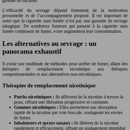
globale de nicotine.
L’efficacité du sevrage dépend fortement de la motivation
personnelle et de l’accompagnement proposé. Il est important de
noter que la cigarette sans fumée n’est pas une garantie de sevrage
tabagique. De nombreux fumeurs qui passent à la cigarette sans
fumée continuent de fumer, voire augmentent leur consommation.
Les alternatives au sevrage : un
panorama exhaustif
Il existe une multitude de méthodes pour arrêter de fumer, allant des
thérapies de remplacement nicotinique aux thérapies
comportementales et aux alternatives non-nicotiniques.
Thérapies de remplacement nicotinique
Patchs nicotiniques :
Ils délivrent de la nicotine à travers la
peau, offrant une libération progressive et constante.
Gommes nicotiniques :
Elles permettent une absorption
rapide de la nicotine par voie buccale, soulageant les envies
de fumer.
Inhalateurs et sprays nasaux :
Ils libèrent de la nicotine
rapidement et efficacement, offrant un soulagement immédiat