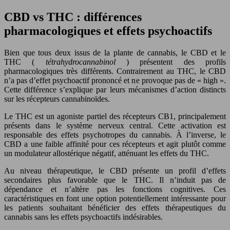
CBD vs THC : différences
pharmacologiques et effets psychoactifs
Bien que tous deux issus de la plante de cannabis, le CBD et le
THC (
tétrahydrocannabinol
) présentent des profils
pharmacologiques très différents. Contrairement au THC, le CBD
n’a pas d’effet psychoactif prononcé et ne provoque pas de « high ».
Cette différence s’explique par leurs mécanismes d’action distincts
sur les récepteurs cannabinoïdes.
Le THC est un agoniste partiel des récepteurs CB1, principalement
présents dans le système nerveux central. Cette activation est
responsable des effets psychotropes du cannabis. À l’inverse, le
CBD a une faible affinité pour ces récepteurs et agit plutôt comme
un modulateur allostérique négatif, atténuant les effets du THC.
Au niveau thérapeutique, le CBD présente un profil d’effets
secondaires plus favorable que le THC. Il n’induit pas de
dépendance et n’altère pas les fonctions cognitives. Ces
caractéristiques en font une option potentiellement intéressante pour
les patients souhaitant bénéficier des effets thérapeutiques du
cannabis sans les effets psychoactifs indésirables.