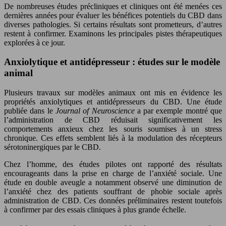
De nombreuses études précliniques et cliniques ont été menées ces
dernières années pour évaluer les bénéfices potentiels du CBD dans
diverses pathologies. Si certains résultats sont prometteurs, d’autres
restent à confirmer. Examinons les principales pistes thérapeutiques
explorées à ce jour.
Anxiolytique et antidépresseur : études sur le modèle
animal
Plusieurs travaux sur modèles animaux ont mis en évidence les
propriétés anxiolytiques et antidépresseurs du CBD. Une étude
publiée dans le
Journal of Neuroscience
a par exemple montré que
l’administration de CBD réduisait significativement les
comportements anxieux chez les souris soumises à un stress
chronique. Ces effets semblent liés à la modulation des récepteurs
sérotoninergiques par le CBD.
Chez l’homme, des études pilotes ont rapporté des résultats
encourageants dans la prise en charge de l’anxiété sociale. Une
étude en double aveugle a notamment observé une diminution de
l’anxiété chez des patients souffrant de phobie sociale après
administration de CBD. Ces données préliminaires restent toutefois
à confirmer par des essais cliniques à plus grande échelle.