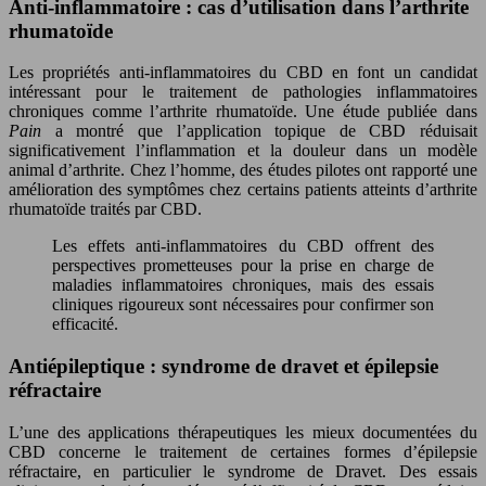
Anti-inflammatoire : cas d’utilisation dans l’arthrite
rhumatoïde
Les propriétés anti-inflammatoires du CBD en font un candidat
intéressant pour le traitement de pathologies inflammatoires
chroniques comme l’arthrite rhumatoïde. Une étude publiée dans
Pain
a montré que l’application topique de CBD réduisait
significativement l’inflammation et la douleur dans un modèle
animal d’arthrite. Chez l’homme, des études pilotes ont rapporté une
amélioration des symptômes chez certains patients atteints d’arthrite
rhumatoïde traités par CBD.
Les effets anti-inflammatoires du CBD offrent des
perspectives prometteuses pour la prise en charge de
maladies inflammatoires chroniques, mais des essais
cliniques rigoureux sont nécessaires pour confirmer son
efficacité.
Antiépileptique : syndrome de dravet et épilepsie
réfractaire
L’une des applications thérapeutiques les mieux documentées du
CBD concerne le traitement de certaines formes d’épilepsie
réfractaire, en particulier le syndrome de Dravet. Des essais