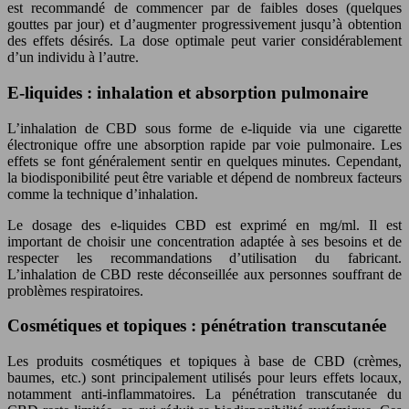
est recommandé de commencer par de faibles doses (quelques
gouttes par jour) et d’augmenter progressivement jusqu’à obtention
des effets désirés. La dose optimale peut varier considérablement
d’un individu à l’autre.
E-liquides : inhalation et absorption pulmonaire
L’inhalation de CBD sous forme de e-liquide via une cigarette
électronique offre une absorption rapide par voie pulmonaire. Les
effets se font généralement sentir en quelques minutes. Cependant,
la biodisponibilité peut être variable et dépend de nombreux facteurs
comme la technique d’inhalation.
Le dosage des e-liquides CBD est exprimé en mg/ml. Il est
important de choisir une concentration adaptée à ses besoins et de
respecter les recommandations d’utilisation du fabricant.
L’inhalation de CBD reste déconseillée aux personnes souffrant de
problèmes respiratoires.
Cosmétiques et topiques : pénétration transcutanée
Les produits cosmétiques et topiques à base de CBD (crèmes,
baumes, etc.) sont principalement utilisés pour leurs effets locaux,
notamment anti-inflammatoires. La pénétration transcutanée du