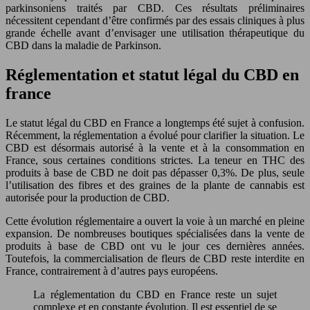
parkinsoniens traités par CBD. Ces résultats préliminaires
nécessitent cependant d’être confirmés par des essais cliniques à plus
grande échelle avant d’envisager une utilisation thérapeutique du
CBD dans la maladie de Parkinson.
Réglementation et statut légal du CBD en
france
Le statut légal du CBD en France a longtemps été sujet à confusion.
Récemment, la réglementation a évolué pour clarifier la situation. Le
CBD est désormais autorisé à la vente et à la consommation en
France, sous certaines conditions strictes. La teneur en THC des
produits à base de CBD ne doit pas dépasser 0,3%. De plus, seule
l’utilisation des fibres et des graines de la plante de cannabis est
autorisée pour la production de CBD.
Cette évolution réglementaire a ouvert la voie à un marché en pleine
expansion. De nombreuses boutiques spécialisées dans la vente de
produits à base de CBD ont vu le jour ces dernières années.
Toutefois, la commercialisation de fleurs de CBD reste interdite en
France, contrairement à d’autres pays européens.
La réglementation du CBD en France reste un sujet
complexe et en constante évolution. Il est essentiel de se