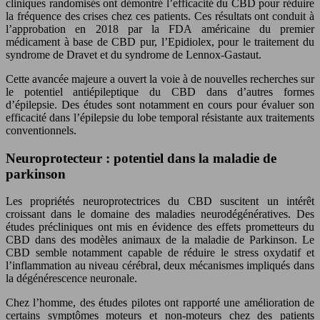
cliniques randomisés ont démontré l’efficacité du CBD pour réduire
la fréquence des crises chez ces patients. Ces résultats ont conduit à
l’approbation en 2018 par la FDA américaine du premier
médicament à base de CBD pur, l’Epidiolex, pour le traitement du
syndrome de Dravet et du syndrome de Lennox-Gastaut.
Cette avancée majeure a ouvert la voie à de nouvelles recherches sur
le potentiel antiépileptique du CBD dans d’autres formes
d’épilepsie. Des études sont notamment en cours pour évaluer son
efficacité dans l’épilepsie du lobe temporal résistante aux traitements
conventionnels.
Neuroprotecteur : potentiel dans la maladie de
parkinson
Les propriétés neuroprotectrices du CBD suscitent un intérêt
croissant dans le domaine des maladies neurodégénératives. Des
études précliniques ont mis en évidence des effets prometteurs du
CBD dans des modèles animaux de la maladie de Parkinson. Le
CBD semble notamment capable de réduire le stress oxydatif et
l’inflammation au niveau cérébral, deux mécanismes impliqués dans
la dégénérescence neuronale.
Chez l’homme, des études pilotes ont rapporté une amélioration de
certains symptômes moteurs et non-moteurs chez des patients