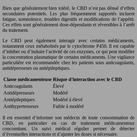
Bien que généralement bien toléré, le CBD n’est pas dénué d’effets
secondaires potentiels. Les plus fréquemment rapportés incluent
fatigue, somnolence, troubles digestifs et modifications de l’appétit.
Ces effets sont généralement dose-dépendants et réversibles à l’arrêt
du traitement.
Le CBD peut également interagir avec certains médicaments,
notamment ceux métabolisés par le cytochrome P450. Il est capable
d’inhiber ou d’induire l’activité de ces enzymes, ce qui peut modifier
la concentration plasmatique de certains médicaments. Une vigilance
particulière est recommandée chez les patients sous anticoagulants,
antidépresseurs ou antiépileptiques.
Classe médicamenteuse
Risque d’interaction avec le CBD
Anticoagulants
Élevé
Antidépresseurs
Modéré
Antiépileptiques
Modéré à élevé
Antihypertenseurs
Faible à modéré
Il est essentiel d’informer son médecin de toute consommation de
CBD, en particulier en cas de traitement médicamenteux
concomitant. Un suivi médical régulier permet de détecter
d’éventuelles interactions et d’ajuster les doses si nécessaire.