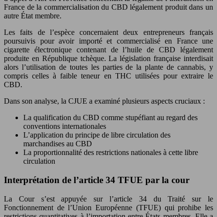
France de la commercialisation du CBD légalement produit dans un
autre État membre.
Les faits de l’espèce concernaient deux entrepreneurs français
poursuivis pour avoir importé et commercialisé en France une
cigarette électronique contenant de l’huile de CBD légalement
produite en République tchèque. La législation française interdisait
alors l’utilisation de toutes les parties de la plante de cannabis, y
compris celles à faible teneur en THC utilisées pour extraire le
CBD.
Dans son analyse, la CJUE a examiné plusieurs aspects cruciaux :
La qualification du CBD comme stupéfiant au regard des
conventions internationales
L’application du principe de libre circulation des
marchandises au CBD
La proportionnalité des restrictions nationales à cette libre
circulation
Interprétation de l’article 34 TFUE par la cour
La Cour s’est appuyée sur l’article 34 du Traité sur le
Fonctionnement de l’Union Européenne (TFUE) qui prohibe les
restrictions quantitatives à l’importation entre États membres. Elle a