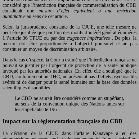
considéré que l’interdiction française de commercialisation du CBD
constituait une
mesure d’effet équivalent à une restriction
quantitative
au sens de cet article.
Selon la jurisprudence constante de la CJUE, une telle mesure ne
peut être justifiée que par l’un des motifs d’intérêt général énumérés
à l’article 36 TFUE ou par des
exigences impératives
. De plus, la
mesure doit être proportionnée à l’objectif poursuivi et ne pas
constituer un moyen de discrimination arbitraire.
Dans le cas d’espèce, la Cour a estimé que l’interdiction française ne
pouvait se justifier par l’objectif de protection de la santé publique
invoqué par les autorités nationales. En effet, elle a souligné que le
CBD, contrairement au THC, ne présentait pas d’effets psychoactifs
avérés ni de danger pour la santé humaine sur la base des données
scientifiques disponibles.
Le CBD ne saurait être considéré comme un stupéfiant,
au sens de la convention unique des Nations unies sur
les stupéfiants de 1961.
Impact sur la réglementation française du CBD
La décision de la CJUE dans l’affaire Kanavape a eu des
répercussions majeures sur le cadre réglementaire français relatif au