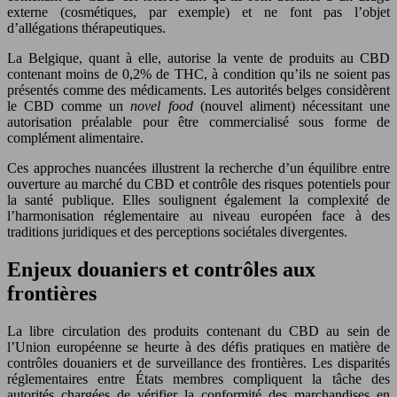
externe (cosmétiques, par exemple) et ne font pas l’objet
d’allégations thérapeutiques.
La Belgique, quant à elle, autorise la vente de produits au CBD
contenant moins de 0,2% de THC, à condition qu’ils ne soient pas
présentés comme des médicaments. Les autorités belges considèrent
le CBD comme un
novel food
(nouvel aliment) nécessitant une
autorisation préalable pour être commercialisé sous forme de
complément alimentaire.
Ces approches nuancées illustrent la recherche d’un équilibre entre
ouverture au marché du CBD et contrôle des risques potentiels pour
la santé publique. Elles soulignent également la complexité de
l’harmonisation réglementaire au niveau européen face à des
traditions juridiques et des perceptions sociétales divergentes.
Enjeux douaniers et contrôles aux
frontières
La libre circulation des produits contenant du CBD au sein de
l’Union européenne se heurte à des défis pratiques en matière de
contrôles douaniers et de surveillance des frontières. Les disparités
réglementaires entre États membres compliquent la tâche des
autorités chargées de vérifier la conformité des marchandises en