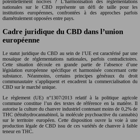
potentiellement nocives ? L’harmonisation des réglementations
nationales sur le CBD représente un défi de taille pour les
institutions européennes, confrontées à des approches parfois
diamétralement opposées entre pays.
Cadre juridique du CBD dans l’union
européenne
Le statut juridique du CBD au sein de l’UE est caractérisé par une
mosaïque de réglementations nationales, parfois contradictoires.
Cette situation découle en grande partie de l’absence d’une
législation européenne spécifique et harmonisée concernant cette
substance. Néanmoins, certains principes généraux du droit
communautaire s’appliquent et encadrent la commercialisation du
CBD sur le marché unique.
Le règlement (UE) n°1307/2013 relatif à la politique agricole
commune constitue l’un des textes de référence en la matière. Il
autorise la culture du chanvre industriel contenant moins de 0,2% de
THC (tétrahydrocannabinol, la molécule psychoactive du cannabis)
sur le territoire européen. Cette disposition ouvre la voie à une
production légale de CBD issu de ces variétés de chanvre à faible
teneur en THC.