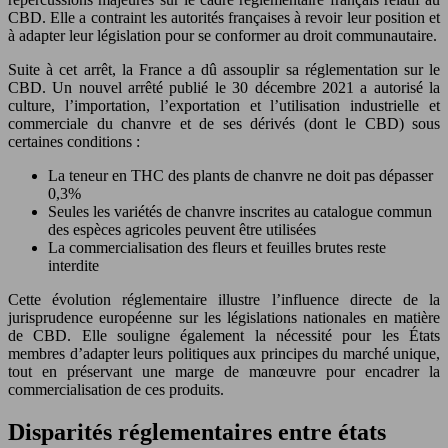
CBD. Elle a contraint les autorités françaises à revoir leur position et
à adapter leur législation pour se conformer au droit communautaire.
Suite à cet arrêt, la France a dû assouplir sa réglementation sur le
CBD. Un nouvel arrêté publié le 30 décembre 2021 a autorisé la
culture, l’importation, l’exportation et l’utilisation industrielle et
commerciale du chanvre et de ses dérivés (dont le CBD) sous
certaines conditions :
La teneur en THC des plants de chanvre ne doit pas dépasser
0,3%
Seules les variétés de chanvre inscrites au catalogue commun
des espèces agricoles peuvent être utilisées
La commercialisation des fleurs et feuilles brutes reste
interdite
Cette évolution réglementaire illustre l’influence directe de la
jurisprudence européenne sur les législations nationales en matière
de CBD. Elle souligne également la nécessité pour les États
membres d’adapter leurs politiques aux principes du marché unique,
tout en préservant une marge de manœuvre pour encadrer la
commercialisation de ces produits.
Disparités réglementaires entre états