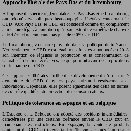
Approche libérale des Pays-Bas et du luxembourg
À l’opposé du spectre réglementaire, les Pays-Bas et le Luxembourg
ont adopté des politiques beaucoup plus libérales concernant le
CBD. Aux Pays-Bas, le CBD est considéré comme un complément
alimentaire légal, à condition qu’il soit extrait de variétés de chanvre
autorisées et ne contienne pas plus de 0,05% de THC.
Le Luxembourg va encore plus loin dans sa politique de tolérance.
Non seulement le CBD y est légal, mais le pays a annoncé en 2018
son intention de légaliser la production et la consommation de
cannabis à des fins récréatives, ce qui pourrait avoir des implications
sur le marché du CBD.
Ces approches libérales facilitent le développement d’un marché
dynamique du CBD dans ces pays, attirant investissements et
innovations. Cependant, elles posent également des défis en termes
de contrôle qualité et de protection des consommateurs.
Politique de tolérance en espagne et en belgique
L’Espagne et la Belgique ont adopté des positions intermédiaires,
caractérisées par une certaine tolérance envers le CBD tout en
maintenant des restrictions. En Espagne, la vente de produits
contenant du CBD est tolérée tant qu’ils sont destinés à un usage