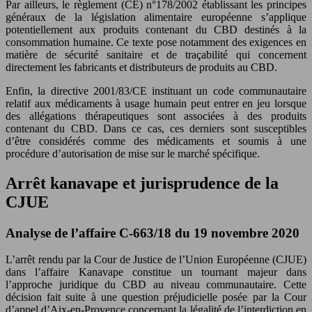
Par ailleurs, le règlement (CE) n°178/2002 établissant les principes
généraux de la législation alimentaire européenne s’applique
potentiellement aux produits contenant du CBD destinés à la
consommation humaine. Ce texte pose notamment des exigences en
matière de sécurité sanitaire et de traçabilité qui concernent
directement les fabricants et distributeurs de produits au CBD.
Enfin, la directive 2001/83/CE instituant un code communautaire
relatif aux médicaments à usage humain peut entrer en jeu lorsque
des allégations thérapeutiques sont associées à des produits
contenant du CBD. Dans ce cas, ces derniers sont susceptibles
d’être considérés comme des médicaments et soumis à une
procédure d’autorisation de mise sur le marché spécifique.
Arrêt kanavape et jurisprudence de la
CJUE
Analyse de l’affaire C-663/18 du 19 novembre 2020
L’arrêt rendu par la Cour de Justice de l’Union Européenne (CJUE)
dans l’affaire Kanavape constitue un tournant majeur dans
l’approche juridique du CBD au niveau communautaire. Cette
décision fait suite à une question préjudicielle posée par la Cour
d’appel d’Aix-en-Provence concernant la légalité de l’interdiction en