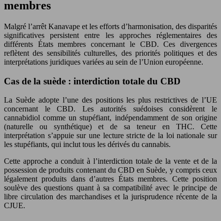
membres
Malgré l’arrêt Kanavape et les efforts d’harmonisation, des disparités
significatives persistent entre les approches réglementaires des
différents États membres concernant le CBD. Ces divergences
reflètent des sensibilités culturelles, des priorités politiques et des
interprétations juridiques variées au sein de l’Union européenne.
Cas de la suède : interdiction totale du CBD
La Suède adopte l’une des positions les plus restrictives de l’UE
concernant le CBD. Les autorités suédoises considèrent le
cannabidiol comme un stupéfiant, indépendamment de son origine
(naturelle ou synthétique) et de sa teneur en THC. Cette
interprétation s’appuie sur une lecture stricte de la loi nationale sur
les stupéfiants, qui inclut tous les dérivés du cannabis.
Cette approche a conduit à l’interdiction totale de la vente et de la
possession de produits contenant du CBD en Suède, y compris ceux
légalement produits dans d’autres États membres. Cette position
soulève des questions quant à sa compatibilité avec le principe de
libre circulation des marchandises et la jurisprudence récente de la
CJUE.