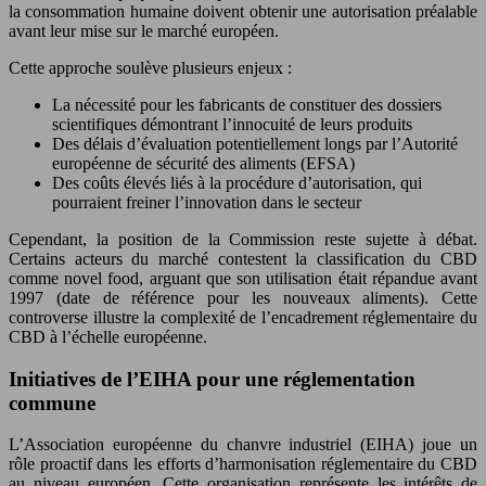
la consommation humaine doivent obtenir une autorisation préalable
avant leur mise sur le marché européen.
Cette approche soulève plusieurs enjeux :
La nécessité pour les fabricants de constituer des dossiers
scientifiques démontrant l’innocuité de leurs produits
Des délais d’évaluation potentiellement longs par l’Autorité
européenne de sécurité des aliments (EFSA)
Des coûts élevés liés à la procédure d’autorisation, qui
pourraient freiner l’innovation dans le secteur
Cependant, la position de la Commission reste sujette à débat.
Certains acteurs du marché contestent la classification du CBD
comme novel food, arguant que son utilisation était répandue avant
1997 (date de référence pour les nouveaux aliments). Cette
controverse illustre la complexité de l’encadrement réglementaire du
CBD à l’échelle européenne.
Initiatives de l’EIHA pour une réglementation
commune
L’Association européenne du chanvre industriel (EIHA) joue un
rôle proactif dans les efforts d’harmonisation réglementaire du CBD
au niveau européen. Cette organisation représente les intérêts de