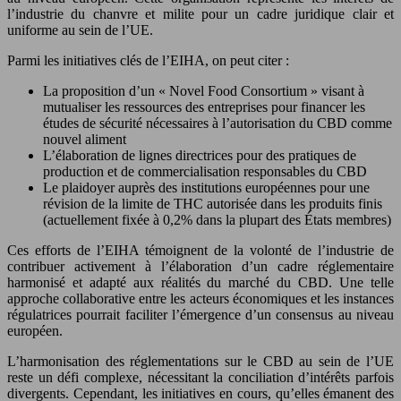
l’industrie du chanvre et milite pour un cadre juridique clair et
uniforme au sein de l’UE.
Parmi les initiatives clés de l’EIHA, on peut citer :
La proposition d’un « Novel Food Consortium » visant à
mutualiser les ressources des entreprises pour financer les
études de sécurité nécessaires à l’autorisation du CBD comme
nouvel aliment
L’élaboration de lignes directrices pour des pratiques de
production et de commercialisation responsables du CBD
Le plaidoyer auprès des institutions européennes pour une
révision de la limite de THC autorisée dans les produits finis
(actuellement fixée à 0,2% dans la plupart des États membres)
Ces efforts de l’EIHA témoignent de la volonté de l’industrie de
contribuer activement à l’élaboration d’un cadre réglementaire
harmonisé et adapté aux réalités du marché du CBD. Une telle
approche collaborative entre les acteurs économiques et les instances
régulatrices pourrait faciliter l’émergence d’un consensus au niveau
européen.
L’harmonisation des réglementations sur le CBD au sein de l’UE
reste un défi complexe, nécessitant la conciliation d’intérêts parfois
divergents. Cependant, les initiatives en cours, qu’elles émanent des