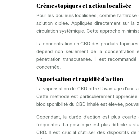
Crèmes topiques et action localisée
Pour les douleurs localisées, comme l’arthrose
solution ciblée. Appliqués directement sur la 
circulation systémique. Cette approche minimis
La concentration en CBD des produits topiques v
dépend non seulement de la concentration en
pénétration transcutanée. Il est recommandé 
concernée.
Vaporisation et rapidité d’action
La vaporisation de CBD offre l’avantage d’une a
Cette méthode est particulièrement appréciée 
biodisponibilité du CBD inhalé est élevée, pouva
Cependant, la durée d’action est plus courte
fréquentes. La posologie est plus difficile à st
CBD. Il est crucial d’utiliser des dispositifs d