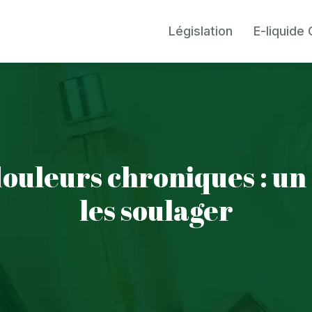
Législation
E-liquide
ouleurs chroniques : un 
les soulager