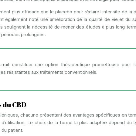
ement plus efficace que le placebo pour réduire l’intensité de la d
nt également noté une amélioration de la qualité de vie et du 
ils soulignent la nécessité de mener des études à plus long ter
es périodes prolongées.
rait constituer une option thérapeutique prometteuse pour l
ues résistantes aux traitements conventionnels.
s du CBD
aléniques, chacune présentant des avantages spécifiques en te
té d’utilisation. Le choix de la forme la plus adaptée dépend du 
 du patient.