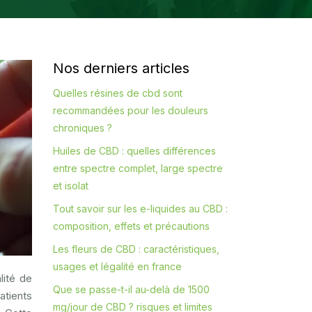
Nos derniers articles
Quelles résines de cbd sont
recommandées pour les douleurs
chroniques ?
Huiles de CBD : quelles différences
entre spectre complet, large spectre
et isolat
Tout savoir sur les e-liquides au CBD :
composition, effets et précautions
Les fleurs de CBD : caractéristiques,
usages et légalité en france
lité de
Que se passe-t-il au-delà de 1500
atients
mg/jour de CBD ? risques et limites