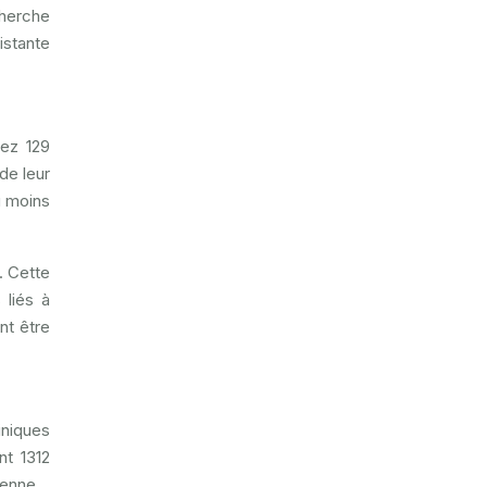
cherche
istante
hez 129
de leur
u moins
. Cette
 liés à
nt être
iniques
nt 1312
ienne.