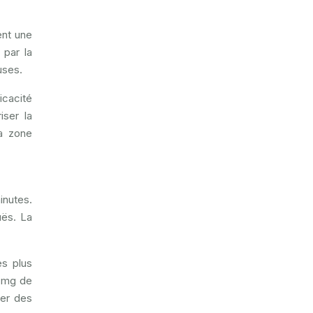
ent une
 par la
uses.
icacité
iser la
la zone
inutes.
uës. La
es plus
2 mg de
rer des