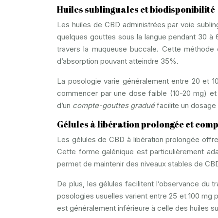
Huiles sublinguales et biodisponibilité
Les huiles de CBD administrées par voie subling
quelques gouttes sous la langue pendant 30 à 
travers la muqueuse buccale. Cette méthode off
d’absorption pouvant atteindre 35%.
La posologie varie généralement entre 20 et 1
commencer par une dose faible (10-20 mg) et d’
d’un
compte-gouttes gradué
facilite un dosage
Gélules à libération prolongée et com
Les gélules de CBD à libération prolongée offren
Cette forme galénique est particulièrement ada
permet de maintenir des niveaux stables de CBD 
De plus, les gélules facilitent l’observance du tr
posologies usuelles varient entre 25 et 100 mg p
est généralement inférieure à celle des huiles s