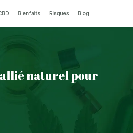
 CBD
Bienfaits
Risques
Blog
allié naturel pour