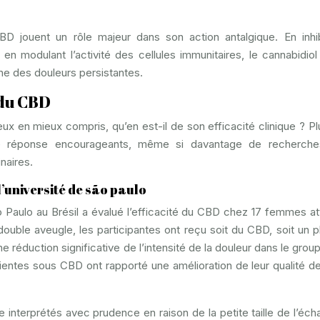
CBD jouent un rôle majeur dans son action antalgique. En inhi
en modulant l’activité des cellules immunitaires, le cannabidiol
ine des douleurs persistantes.
é du CBD
x en mieux compris, qu’en est-il de son efficacité clinique ? Pl
e réponse encourageants, même si davantage de recherche
naires.
l’université de são paulo
Paulo au Brésil a évalué l’efficacité du CBD chez 17 femmes at
ouble aveugle, les participantes ont reçu soit du CBD, soit un 
 réduction significative de l’intensité de la douleur dans le gro
ientes sous CBD ont rapporté une amélioration de leur qualité de
 interprétés avec prudence en raison de la petite taille de l’échan