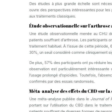
Des études à plus grande échelle sont néces
ouvre des perspectives intéressantes pour les 
aux traitements classiques.
Étude observationnelle sur l’arthrose 
Une étude observationnelle menée au CHU de M
patients souffrant d’arthrose. Les participants
traitement habituel. À l’issue de cette période,
30%, un seuil considéré comme cliniquement sign
De plus, 57% des participants ont pu réduire l
observation est particulièrement intéressante
l’usage prolongé d’opioïdes. Toutefois, l’absenc
confirmés par des essais randomisés.
Méta-analyse des effets du CBD sur l
Une méta-analyse publiée dans le
Journal of
portant sur l’utilisation du CBD dans le trait
patients souffrant de diverses formes de neuropa