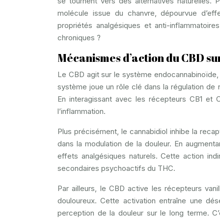
se tournent vers des alternatives naturelles. 
molécule issue du chanvre, dépourvue d’effe
propriétés analgésiques et anti-inflammatoire
chroniques ?
Mécanismes d’action du CBD sur
Le CBD agit sur le système endocannabinoïde,
système joue un rôle clé dans la régulation de
En interagissant avec les récepteurs CB1 et 
l’inflammation.
Plus précisément, le cannabidiol inhibe la rec
dans la modulation de la douleur. En augmenta
effets analgésiques naturels. Cette action ind
secondaires psychoactifs du THC.
Par ailleurs, le CBD active les récepteurs van
douloureux. Cette activation entraîne une dése
perception de la douleur sur le long terme. C