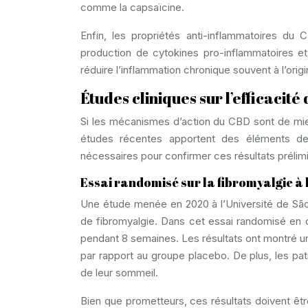
comme la capsaïcine.
Enfin, les propriétés anti-inflammatoires du 
production de cytokines pro-inflammatoires et 
réduire l’inflammation chronique souvent à l’orig
Études cliniques sur l’efficacit
Si les mécanismes d’action du CBD sont de mieu
études récentes apportent des éléments d
nécessaires pour confirmer ces résultats prélimi
Essai randomisé sur la fibromyalgie à 
Une étude menée en 2020 à l’Université de São 
de fibromyalgie. Dans cet essai randomisé en d
pendant 8 semaines. Les résultats ont montré une
par rapport au groupe placebo. De plus, les pat
de leur sommeil.
Bien que prometteurs, ces résultats doivent être