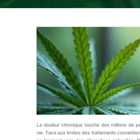
La douleur chronique touche des millions de pe
vie. Face aux limites des traitements conventio