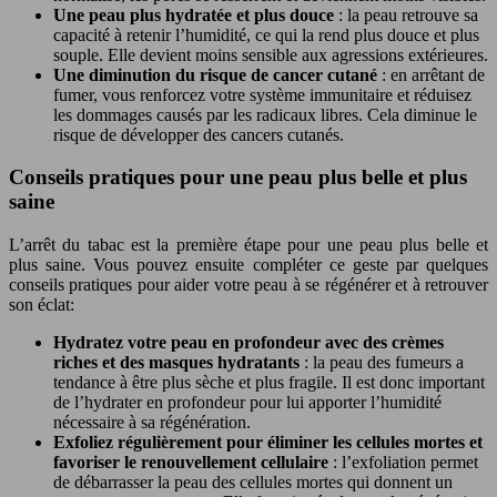
Une peau plus hydratée et plus douce
: la peau retrouve sa
capacité à retenir l’humidité, ce qui la rend plus douce et plus
souple. Elle devient moins sensible aux agressions extérieures.
Une diminution du risque de cancer cutané
: en arrêtant de
fumer, vous renforcez votre système immunitaire et réduisez
les dommages causés par les radicaux libres. Cela diminue le
risque de développer des cancers cutanés.
Conseils pratiques pour une peau plus belle et plus
saine
L’arrêt du tabac est la première étape pour une peau plus belle et
plus saine. Vous pouvez ensuite compléter ce geste par quelques
conseils pratiques pour aider votre peau à se régénérer et à retrouver
son éclat:
Hydratez votre peau en profondeur avec des crèmes
riches et des masques hydratants
: la peau des fumeurs a
tendance à être plus sèche et plus fragile. Il est donc important
de l’hydrater en profondeur pour lui apporter l’humidité
nécessaire à sa régénération.
Exfoliez régulièrement pour éliminer les cellules mortes et
favoriser le renouvellement cellulaire
: l’exfoliation permet
de débarrasser la peau des cellules mortes qui donnent un