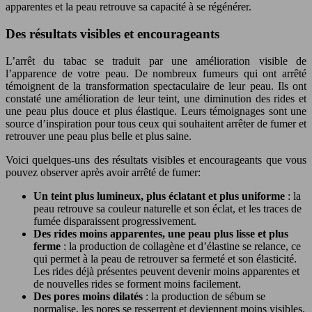
apparentes et la peau retrouve sa capacité à se régénérer.
Des résultats visibles et encourageants
L’arrêt du tabac se traduit par une amélioration visible de
l’apparence de votre peau. De nombreux fumeurs qui ont arrêté
témoignent de la transformation spectaculaire de leur peau. Ils ont
constaté une amélioration de leur teint, une diminution des rides et
une peau plus douce et plus élastique. Leurs témoignages sont une
source d’inspiration pour tous ceux qui souhaitent arrêter de fumer et
retrouver une peau plus belle et plus saine.
Voici quelques-uns des résultats visibles et encourageants que vous
pouvez observer après avoir arrêté de fumer:
Un teint plus lumineux, plus éclatant et plus uniforme
: la
peau retrouve sa couleur naturelle et son éclat, et les traces de
fumée disparaissent progressivement.
Des rides moins apparentes, une peau plus lisse et plus
ferme
: la production de collagène et d’élastine se relance, ce
qui permet à la peau de retrouver sa fermeté et son élasticité.
Les rides déjà présentes peuvent devenir moins apparentes et
de nouvelles rides se forment moins facilement.
Des pores moins dilatés
: la production de sébum se
normalise, les pores se resserrent et deviennent moins visibles.