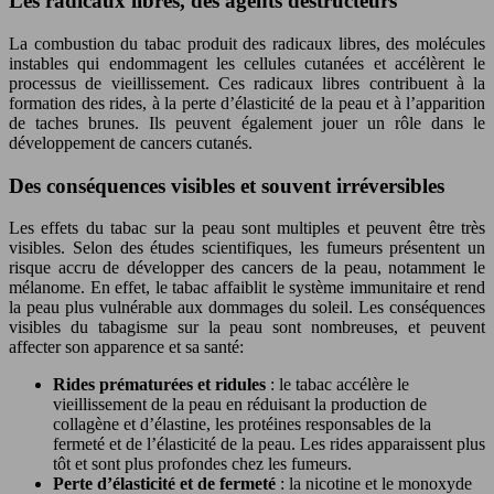
Les radicaux libres, des agents destructeurs
La combustion du tabac produit des radicaux libres, des molécules
instables qui endommagent les cellules cutanées et accélèrent le
processus de vieillissement. Ces radicaux libres contribuent à la
formation des rides, à la perte d’élasticité de la peau et à l’apparition
de taches brunes. Ils peuvent également jouer un rôle dans le
développement de cancers cutanés.
Des conséquences visibles et souvent irréversibles
Les effets du tabac sur la peau sont multiples et peuvent être très
visibles. Selon des études scientifiques, les fumeurs présentent un
risque accru de développer des cancers de la peau, notamment le
mélanome. En effet, le tabac affaiblit le système immunitaire et rend
la peau plus vulnérable aux dommages du soleil. Les conséquences
visibles du tabagisme sur la peau sont nombreuses, et peuvent
affecter son apparence et sa santé:
Rides prématurées et ridules
: le tabac accélère le
vieillissement de la peau en réduisant la production de
collagène et d’élastine, les protéines responsables de la
fermeté et de l’élasticité de la peau. Les rides apparaissent plus
tôt et sont plus profondes chez les fumeurs.
Perte d’élasticité et de fermeté
: la nicotine et le monoxyde