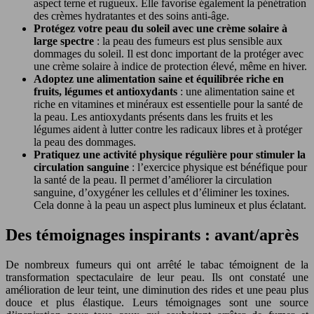
aspect terne et rugueux. Elle favorise également la pénétration
des crèmes hydratantes et des soins anti-âge.
Protégez votre peau du soleil avec une crème solaire à
large spectre
: la peau des fumeurs est plus sensible aux
dommages du soleil. Il est donc important de la protéger avec
une crème solaire à indice de protection élevé, même en hiver.
Adoptez une alimentation saine et équilibrée riche en
fruits, légumes et antioxydants
: une alimentation saine et
riche en vitamines et minéraux est essentielle pour la santé de
la peau. Les antioxydants présents dans les fruits et les
légumes aident à lutter contre les radicaux libres et à protéger
la peau des dommages.
Pratiquez une activité physique régulière pour stimuler la
circulation sanguine
: l’exercice physique est bénéfique pour
la santé de la peau. Il permet d’améliorer la circulation
sanguine, d’oxygéner les cellules et d’éliminer les toxines.
Cela donne à la peau un aspect plus lumineux et plus éclatant.
Des témoignages inspirants : avant/après
De nombreux fumeurs qui ont arrêté le tabac témoignent de la
transformation spectaculaire de leur peau. Ils ont constaté une
amélioration de leur teint, une diminution des rides et une peau plus
douce et plus élastique. Leurs témoignages sont une source