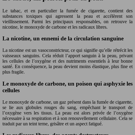
Le tabac, et en particulier la fumée de cigarette, contient des
substances toxiques qui agressent la peau et accélèrent son
vieillissement. Parmi les principaux responsables, on retrouve la
nicotine, le monoxyde de carbone et les radicaux libres.
La nicotine, un ennemi de la circulation sanguine
La nicotine est un vasoconstricteur, ce qui signifie qu’elle rétrécit les
vaisseaux sanguins. Cela réduit l’apport sanguin à la peau, privant
les cellules de l’oxygène et des nutriments essentiels à leur bonne
santé. En conséquence, la peau devient moins élastique, plus fine et
plus fragile.
Le monoxyde de carbone, un poison qui asphyxie les
cellules
Le monoxyde de carbone, un gaz présent dans la fumée de cigarette,
se lie aux globules rouges du sang, empêchant le transport de
l’oxygène vers les tissus. La peau est alors privée de l’oxygène
nécessaire à sa respiration et à son renouvellement cellulaire. Cela se
traduit par un teint terne, grisâtre et un aspect fatigué.