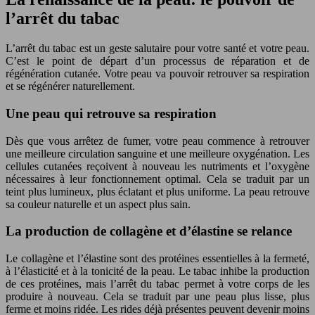
l’arrêt du tabac
L’arrêt du tabac est un geste salutaire pour votre santé et votre peau.
C’est le point de départ d’un processus de réparation et de
régénération cutanée. Votre peau va pouvoir retrouver sa respiration
et se régénérer naturellement.
Une peau qui retrouve sa respiration
Dès que vous arrêtez de fumer, votre peau commence à retrouver
une meilleure circulation sanguine et une meilleure oxygénation. Les
cellules cutanées reçoivent à nouveau les nutriments et l’oxygène
nécessaires à leur fonctionnement optimal. Cela se traduit par un
teint plus lumineux, plus éclatant et plus uniforme. La peau retrouve
sa couleur naturelle et un aspect plus sain.
La production de collagène et d’élastine se relance
Le collagène et l’élastine sont des protéines essentielles à la fermeté,
à l’élasticité et à la tonicité de la peau. Le tabac inhibe la production
de ces protéines, mais l’arrêt du tabac permet à votre corps de les
produire à nouveau. Cela se traduit par une peau plus lisse, plus
ferme et moins ridée. Les rides déjà présentes peuvent devenir moins