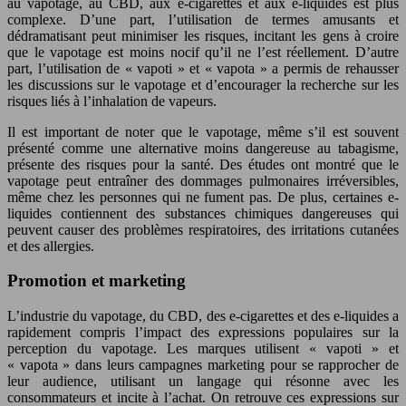
au vapotage, au CBD, aux e-cigarettes et aux e-liquides est plus
complexe. D’une part, l’utilisation de termes amusants et
dédramatisant peut minimiser les risques, incitant les gens à croire
que le vapotage est moins nocif qu’il ne l’est réellement. D’autre
part, l’utilisation de « vapoti » et « vapota » a permis de rehausser
les discussions sur le vapotage et d’encourager la recherche sur les
risques liés à l’inhalation de vapeurs.
Il est important de noter que le vapotage, même s’il est souvent
présenté comme une alternative moins dangereuse au tabagisme,
présente des risques pour la santé. Des études ont montré que le
vapotage peut entraîner des dommages pulmonaires irréversibles,
même chez les personnes qui ne fument pas. De plus, certaines e-
liquides contiennent des substances chimiques dangereuses qui
peuvent causer des problèmes respiratoires, des irritations cutanées
et des allergies.
Promotion et marketing
L’industrie du vapotage, du CBD, des e-cigarettes et des e-liquides a
rapidement compris l’impact des expressions populaires sur la
perception du vapotage. Les marques utilisent « vapoti » et
« vapota » dans leurs campagnes marketing pour se rapprocher de
leur audience, utilisant un langage qui résonne avec les
consommateurs et incite à l’achat. On retrouve ces expressions sur