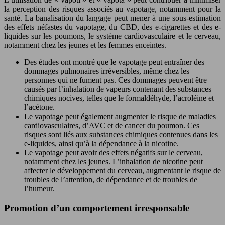
la perception des risques associés au vapotage, notamment pour la
santé. La banalisation du langage peut mener à une sous-estimation
des effets néfastes du vapotage, du CBD, des e-cigarettes et des e-
liquides sur les poumons, le système cardiovasculaire et le cerveau,
notamment chez les jeunes et les femmes enceintes.
Des études ont montré que le vapotage peut entraîner des
dommages pulmonaires irréversibles, même chez les
personnes qui ne fument pas. Ces dommages peuvent être
causés par l’inhalation de vapeurs contenant des substances
chimiques nocives, telles que le formaldéhyde, l’acroléine et
l’acétone.
Le vapotage peut également augmenter le risque de maladies
cardiovasculaires, d’AVC et de cancer du poumon. Ces
risques sont liés aux substances chimiques contenues dans les
e-liquides, ainsi qu’à la dépendance à la nicotine.
Le vapotage peut avoir des effets négatifs sur le cerveau,
notamment chez les jeunes. L’inhalation de nicotine peut
affecter le développement du cerveau, augmentant le risque de
troubles de l’attention, de dépendance et de troubles de
l’humeur.
Promotion d’un comportement irresponsable