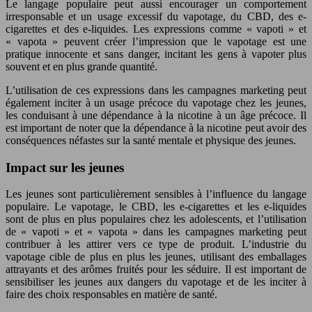
Le langage populaire peut aussi encourager un comportement
irresponsable et un usage excessif du vapotage, du CBD, des e-
cigarettes et des e-liquides. Les expressions comme « vapoti » et
« vapota » peuvent créer l’impression que le vapotage est une
pratique innocente et sans danger, incitant les gens à vapoter plus
souvent et en plus grande quantité.
L’utilisation de ces expressions dans les campagnes marketing peut
également inciter à un usage précoce du vapotage chez les jeunes,
les conduisant à une dépendance à la nicotine à un âge précoce. Il
est important de noter que la dépendance à la nicotine peut avoir des
conséquences néfastes sur la santé mentale et physique des jeunes.
Impact sur les jeunes
Les jeunes sont particulièrement sensibles à l’influence du langage
populaire. Le vapotage, le CBD, les e-cigarettes et les e-liquides
sont de plus en plus populaires chez les adolescents, et l’utilisation
de « vapoti » et « vapota » dans les campagnes marketing peut
contribuer à les attirer vers ce type de produit. L’industrie du
vapotage cible de plus en plus les jeunes, utilisant des emballages
attrayants et des arômes fruités pour les séduire. Il est important de
sensibiliser les jeunes aux dangers du vapotage et de les inciter à
faire des choix responsables en matière de santé.