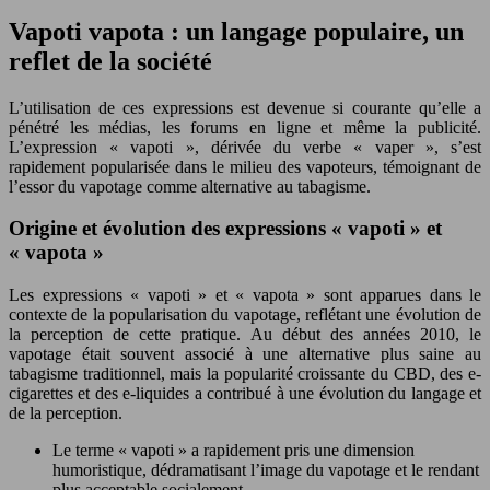
Vapoti vapota : un langage populaire, un
reflet de la société
L’utilisation de ces expressions est devenue si courante qu’elle a
pénétré les médias, les forums en ligne et même la publicité.
L’expression « vapoti », dérivée du verbe « vaper », s’est
rapidement popularisée dans le milieu des vapoteurs, témoignant de
l’essor du vapotage comme alternative au tabagisme.
Origine et évolution des expressions « vapoti » et
« vapota »
Les expressions « vapoti » et « vapota » sont apparues dans le
contexte de la popularisation du vapotage, reflétant une évolution de
la perception de cette pratique. Au début des années 2010, le
vapotage était souvent associé à une alternative plus saine au
tabagisme traditionnel, mais la popularité croissante du CBD, des e-
cigarettes et des e-liquides a contribué à une évolution du langage et
de la perception.
Le terme « vapoti » a rapidement pris une dimension
humoristique, dédramatisant l’image du vapotage et le rendant
plus acceptable socialement.