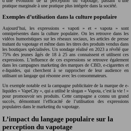
d’une évolution de la perception du vapotage, passant d’une
pratique marginale à une pratique plus intégrée dans la société.
Exemples d’utilisation dans la culture populaire
Aujourd’hui, les expressions « vapoti » et « vapota » sont
omniprésentes dans la culture populaire. On les retrouve dans les
vidéos humoristiques sur les réseaux sociaux, les articles de presse
traitant du vapotage et même dans les titres des produits vendus dans
les boutiques spécialisées. Un sondage réalisé en 2023 a révélé que
75% des jeunes âgés de 18 à 25 ans connaissent et utilisent ces
expressions. L’influence de ces expressions se retrouve également
dans les campagnes marketing des marques de CBD, e-cigarettes et
e-liquides, qui cherchent à se rapprocher de leur audience en
utilisant un langage qui résonne avec les consommateurs.
Un exemple notable est la campagne publicitaire de la marque de e-
liquides « VapeCity », qui a utilisé le slogan « Vapota, c’est la vie ! »
pour promouvoir ses produits. Cette campagne a connu un grand
succès, démontrant l’efficacité de l’utilisation des expressions
populaires dans le marketing du vapotage.
L’impact du langage populaire sur la
perception du vapotage