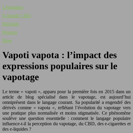
Législation
E-liquide CBD
Bienfaits
Risques
Blog
Vapoti vapota : l’impact des
expressions populaires sur le
vapotage
Le terme « vapoti », apparu pour la première fois en 2015 dans un
article de blog spécialisé dans le vapotage, est aujourd’hui
omniprésent dans le langage courant. Sa popularité a engendré des
dérivés comme « vapota », reflétant l’évolution du vapotage vers
une pratique plus normalisée et moins stigmatisée. Ce phénomène
soulève une question essentielle : comment le langage populaire
influence-t-il la perception du vapotage, du CBD, des e-cigarettes et
des e-liquides ?