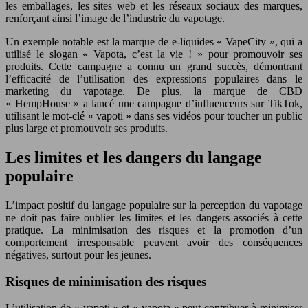
les emballages, les sites web et les réseaux sociaux des marques,
renforçant ainsi l’image de l’industrie du vapotage.
Un exemple notable est la marque de e-liquides « VapeCity », qui a
utilisé le slogan « Vapota, c’est la vie ! » pour promouvoir ses
produits. Cette campagne a connu un grand succès, démontrant
l’efficacité de l’utilisation des expressions populaires dans le
marketing du vapotage. De plus, la marque de CBD
« HempHouse » a lancé une campagne d’influenceurs sur TikTok,
utilisant le mot-clé « vapoti » dans ses vidéos pour toucher un public
plus large et promouvoir ses produits.
Les limites et les dangers du langage
populaire
L’impact positif du langage populaire sur la perception du vapotage
ne doit pas faire oublier les limites et les dangers associés à cette
pratique. La minimisation des risques et la promotion d’un
comportement irresponsable peuvent avoir des conséquences
négatives, surtout pour les jeunes.
Risques de minimisation des risques
L’utilisation de « vapoti » et « vapota » peut contribuer à minimiser