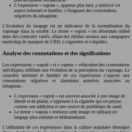
L’expression « vapota », apparue plus tard, a renforcé cet
aspect informel et familier, s’éloignant des connotations
négatives du tabagisme.
L’évolution du langage est un indicateur de la normalisation du
vapotage dans la société. Le terme « vapoti » est désormais utilisé
dans des contextes variés, allant des médias sociaux aux campagnes
marketing de marques de CBD, e-cigarettes et e-liquides.
Analyse des connotations et des significations
Les expressions « vapoti » et « vapota » véhiculent des connotations
spécifiques, reflétant une évolution de la perception du vapotage. Le
caractère informel et familier de ces expressions s’oppose aux
connotations négatives et alarmistes autrefois associées au
tabagisme.
L’expression « vapoti » est souvent associée à une image de
liberté et de plaisir, s’opposant à la cigarette qui est perçue
comme une addiction et une source de problèmes de santé.
Le terme « vapota » renforce cette image en utilisant un
langage plus enfantin et dédramatisant.
L’utilisation de ces expressions dans la culture populaire témoigne