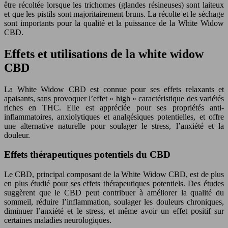
être récoltée lorsque les trichomes (glandes résineuses) sont laiteux
et que les pistils sont majoritairement bruns. La récolte et le séchage
sont importants pour la qualité et la puissance de la White Widow
CBD.
Effets et utilisations de la white widow
CBD
La White Widow CBD est connue pour ses effets relaxants et
apaisants, sans provoquer l’effet « high » caractéristique des variétés
riches en THC. Elle est appréciée pour ses propriétés anti-
inflammatoires, anxiolytiques et analgésiques potentielles, et offre
une alternative naturelle pour soulager le stress, l’anxiété et la
douleur.
Effets thérapeutiques potentiels du CBD
Le CBD, principal composant de la White Widow CBD, est de plus
en plus étudié pour ses effets thérapeutiques potentiels. Des études
suggèrent que le CBD peut contribuer à améliorer la qualité du
sommeil, réduire l’inflammation, soulager les douleurs chroniques,
diminuer l’anxiété et le stress, et même avoir un effet positif sur
certaines maladies neurologiques.