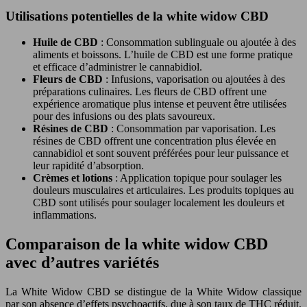
Utilisations potentielles de la white widow CBD
Huile de CBD
: Consommation sublinguale ou ajoutée à des
aliments et boissons. L’huile de CBD est une forme pratique
et efficace d’administrer le cannabidiol.
Fleurs de CBD
: Infusions, vaporisation ou ajoutées à des
préparations culinaires. Les fleurs de CBD offrent une
expérience aromatique plus intense et peuvent être utilisées
pour des infusions ou des plats savoureux.
Résines de CBD
: Consommation par vaporisation. Les
résines de CBD offrent une concentration plus élevée en
cannabidiol et sont souvent préférées pour leur puissance et
leur rapidité d’absorption.
Crèmes et lotions
: Application topique pour soulager les
douleurs musculaires et articulaires. Les produits topiques au
CBD sont utilisés pour soulager localement les douleurs et
inflammations.
Comparaison de la white widow CBD
avec d’autres variétés
La White Widow CBD se distingue de la White Widow classique
par son absence d’effets psychoactifs, due à son taux de THC réduit.