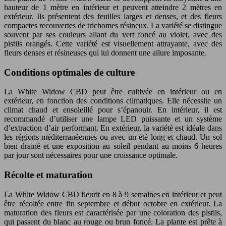
hauteur de 1 mètre en intérieur et peuvent atteindre 2 mètres en
extérieur. Ils présentent des feuilles larges et denses, et des fleurs
compactes recouvertes de trichomes résineux. La variété se distingue
souvent par ses couleurs allant du vert foncé au violet, avec des
pistils orangés. Cette variété est visuellement attrayante, avec des
fleurs denses et résineuses qui lui donnent une allure imposante.
Conditions optimales de culture
La White Widow CBD peut être cultivée en intérieur ou en
extérieur, en fonction des conditions climatiques. Elle nécessite un
climat chaud et ensoleillé pour s’épanouir. En intérieur, il est
recommandé d’utiliser une lampe LED puissante et un système
d’extraction d’air performant. En extérieur, la variété est idéale dans
les régions méditerranéennes ou avec un été long et chaud. Un sol
bien drainé et une exposition au soleil pendant au moins 6 heures
par jour sont nécessaires pour une croissance optimale.
Récolte et maturation
La White Widow CBD fleurit en 8 à 9 semaines en intérieur et peut
être récoltée entre fin septembre et début octobre en extérieur. La
maturation des fleurs est caractérisée par une coloration des pistils,
qui passent du blanc au rouge ou brun foncé. La plante est prête à