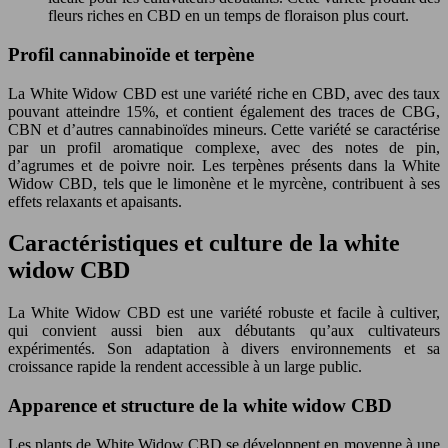
fleurs riches en CBD en un temps de floraison plus court.
Profil cannabinoïde et terpène
La White Widow CBD est une variété riche en CBD, avec des taux
pouvant atteindre 15%, et contient également des traces de CBG,
CBN et d’autres cannabinoïdes mineurs. Cette variété se caractérise
par un profil aromatique complexe, avec des notes de pin,
d’agrumes et de poivre noir. Les terpènes présents dans la White
Widow CBD, tels que le limonène et le myrcène, contribuent à ses
effets relaxants et apaisants.
Caractéristiques et culture de la white
widow CBD
La White Widow CBD est une variété robuste et facile à cultiver,
qui convient aussi bien aux débutants qu’aux cultivateurs
expérimentés. Son adaptation à divers environnements et sa
croissance rapide la rendent accessible à un large public.
Apparence et structure de la white widow CBD
Les plants de White Widow CBD se développent en moyenne à une