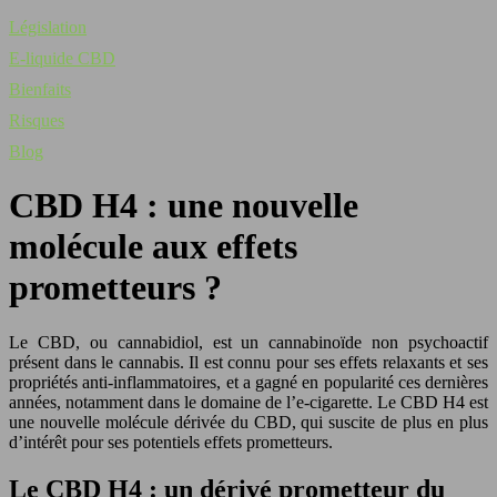
Législation
E-liquide CBD
Bienfaits
Risques
Blog
CBD H4 : une nouvelle
molécule aux effets
prometteurs ?
Le CBD, ou cannabidiol, est un cannabinoïde non psychoactif
présent dans le cannabis. Il est connu pour ses effets relaxants et ses
propriétés anti-inflammatoires, et a gagné en popularité ces dernières
années, notamment dans le domaine de l’e-cigarette. Le CBD H4 est
une nouvelle molécule dérivée du CBD, qui suscite de plus en plus
d’intérêt pour ses potentiels effets prometteurs.
Le CBD H4 : un dérivé prometteur du