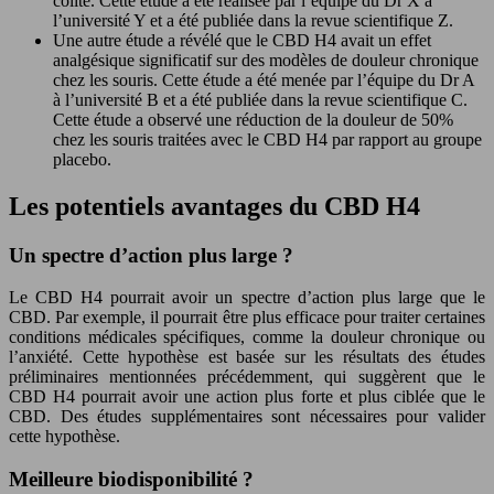
colite. Cette étude a été réalisée par l’équipe du Dr X à
l’université Y et a été publiée dans la revue scientifique Z.
Une autre étude a révélé que le CBD H4 avait un effet
analgésique significatif sur des modèles de douleur chronique
chez les souris. Cette étude a été menée par l’équipe du Dr A
à l’université B et a été publiée dans la revue scientifique C.
Cette étude a observé une réduction de la douleur de 50%
chez les souris traitées avec le CBD H4 par rapport au groupe
placebo.
Les potentiels avantages du CBD H4
Un spectre d’action plus large ?
Le CBD H4 pourrait avoir un spectre d’action plus large que le
CBD. Par exemple, il pourrait être plus efficace pour traiter certaines
conditions médicales spécifiques, comme la douleur chronique ou
l’anxiété. Cette hypothèse est basée sur les résultats des études
préliminaires mentionnées précédemment, qui suggèrent que le
CBD H4 pourrait avoir une action plus forte et plus ciblée que le
CBD. Des études supplémentaires sont nécessaires pour valider
cette hypothèse.
Meilleure biodisponibilité ?