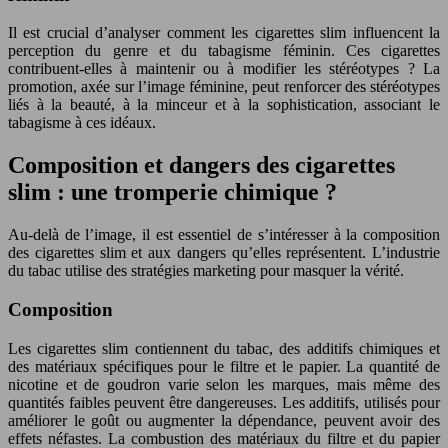
Il est crucial d’analyser comment les cigarettes slim influencent la
perception du genre et du tabagisme féminin. Ces cigarettes
contribuent-elles à maintenir ou à modifier les stéréotypes ? La
promotion, axée sur l’image féminine, peut renforcer des stéréotypes
liés à la beauté, à la minceur et à la sophistication, associant le
tabagisme à ces idéaux.
Composition et dangers des cigarettes
slim : une tromperie chimique ?
Au-delà de l’image, il est essentiel de s’intéresser à la composition
des cigarettes slim et aux dangers qu’elles représentent. L’industrie
du tabac utilise des stratégies marketing pour masquer la vérité.
Composition
Les cigarettes slim contiennent du tabac, des additifs chimiques et
des matériaux spécifiques pour le filtre et le papier. La quantité de
nicotine et de goudron varie selon les marques, mais même des
quantités faibles peuvent être dangereuses. Les additifs, utilisés pour
améliorer le goût ou augmenter la dépendance, peuvent avoir des
effets néfastes. La combustion des matériaux du filtre et du papier