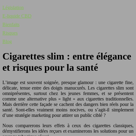
Législation
E-liquide CBD
Bienfaits
Risques
Blog
Cigarettes slim : entre élégance
et risques pour la santé
L’image est souvent soignée, presque glamour : une cigarette fine,
délicate, tenue entre des doigts manucurés. Les cigarettes slim sont
omniprésentes, surtout chez les jeunes femmes, et se présentent
comme une alternative plus « light » aux cigarettes traditionnelles.
Mais derrière cette façade se cachent des dangers bien réels pour la
santé. Sont-elles vraiment moins nocives, ou s’agit-il simplement
d’une stratégie marketing pour attirer un public ciblé ?
Nous comparerons leurs effets à ceux des cigarettes classiques,
démystifierons les idées reçues et examinerons les solutions pour un