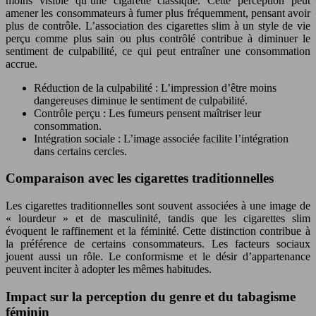
moins visible qu’une cigarette classique. Cette perception peut
amener les consommateurs à fumer plus fréquemment, pensant avoir
plus de contrôle. L’association des cigarettes slim à un style de vie
perçu comme plus sain ou plus contrôlé contribue à diminuer le
sentiment de culpabilité, ce qui peut entraîner une consommation
accrue.
Réduction de la culpabilité : L’impression d’être moins
dangereuses diminue le sentiment de culpabilité.
Contrôle perçu : Les fumeurs pensent maîtriser leur
consommation.
Intégration sociale : L’image associée facilite l’intégration
dans certains cercles.
Comparaison avec les cigarettes traditionnelles
Les cigarettes traditionnelles sont souvent associées à une image de
« lourdeur » et de masculinité, tandis que les cigarettes slim
évoquent le raffinement et la féminité. Cette distinction contribue à
la préférence de certains consommateurs. Les facteurs sociaux
jouent aussi un rôle. Le conformisme et le désir d’appartenance
peuvent inciter à adopter les mêmes habitudes.
Impact sur la perception du genre et du tabagisme
féminin