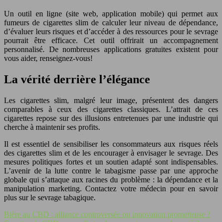
Un outil en ligne (site web, application mobile) qui permet aux
fumeurs de cigarettes slim de calculer leur niveau de dépendance,
d’évaluer leurs risques et d’accéder à des ressources pour le sevrage
pourrait être efficace. Cet outil offrirait un accompagnement
personnalisé. De nombreuses applications gratuites existent pour
vous aider, renseignez-vous!
La vérité derrière l’élégance
Les cigarettes slim, malgré leur image, présentent des dangers
comparables à ceux des cigarettes classiques. L’attrait de ces
cigarettes repose sur des illusions entretenues par une industrie qui
cherche à maintenir ses profits.
Il est essentiel de sensibiliser les consommateurs aux risques réels
des cigarettes slim et de les encourager à envisager le sevrage. Des
mesures politiques fortes et un soutien adapté sont indispensables.
L’avenir de la lutte contre le tabagisme passe par une approche
globale qui s’attaque aux racines du problème : la dépendance et la
manipulation marketing. Contactez votre médecin pour en savoir
plus sur le sevrage tabagique.
Bière au CBD : alliance controversée ou innovation prometteuse ?