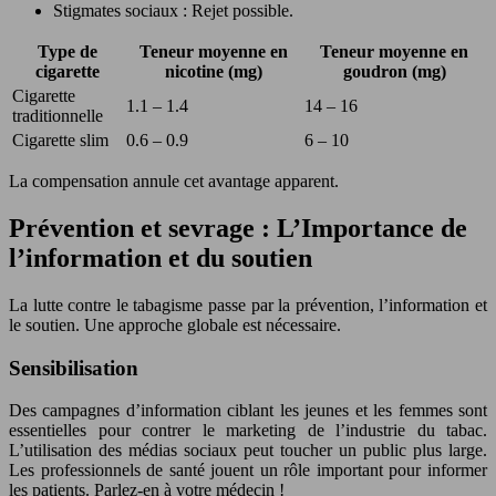
Stigmates sociaux : Rejet possible.
Type de
Teneur moyenne en
Teneur moyenne en
cigarette
nicotine (mg)
goudron (mg)
Cigarette
1.1 – 1.4
14 – 16
traditionnelle
Cigarette slim
0.6 – 0.9
6 – 10
La compensation annule cet avantage apparent.
Prévention et sevrage : L’Importance de
l’information et du soutien
La lutte contre le tabagisme passe par la prévention, l’information et
le soutien. Une approche globale est nécessaire.
Sensibilisation
Des campagnes d’information ciblant les jeunes et les femmes sont
essentielles pour contrer le marketing de l’industrie du tabac.
L’utilisation des médias sociaux peut toucher un public plus large.
Les professionnels de santé jouent un rôle important pour informer
les patients. Parlez-en à votre médecin !