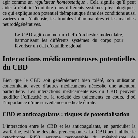
agir comme un
régulateur homéostatique
. Cela signifie qu’il peut
aider à rétablir l’équilibre dans différents systèmes physiologiques,
ce qui explique son potentiel thérapeutique dans des conditions aussi
variées que l’épilepsie, les troubles inflammatoires et les maladies
neurodégénératives.
Le CBD agit comme un chef d’orchestre moléculaire,
harmonisant les différents systèmes du corps pour
favoriser un état d’équilibre global.
Interactions médicamenteuses potentielles
du CBD
Bien que le CBD soit généralement bien toléré, son utilisation
concomitante avec d’autres médicaments nécessite une attention
particulière. Les interactions médicamenteuses du CBD peuvent
modifier l’efficacité ou la toxicité des traitements en cours, d’où
l’importance d’une surveillance médicale étroite.
CBD et anticoagulants : risques de potentialisation
L’interaction entre le CBD et les anticoagulants, en particulier la
warfarine, est l’une des plus préoccupantes. Le CBD peut inhiber le
cytochrome P450, enzyme responsable du métabolisme de