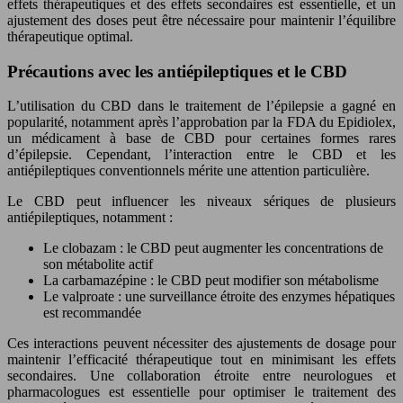
effets thérapeutiques et des effets secondaires est essentielle, et un
ajustement des doses peut être nécessaire pour maintenir l’équilibre
thérapeutique optimal.
Précautions avec les antiépileptiques et le CBD
L’utilisation du CBD dans le traitement de l’épilepsie a gagné en
popularité, notamment après l’approbation par la FDA du Epidiolex,
un médicament à base de CBD pour certaines formes rares
d’épilepsie. Cependant, l’interaction entre le CBD et les
antiépileptiques conventionnels mérite une attention particulière.
Le CBD peut influencer les niveaux sériques de plusieurs
antiépileptiques, notamment :
Le clobazam : le CBD peut augmenter les concentrations de
son métabolite actif
La carbamazépine : le CBD peut modifier son métabolisme
Le valproate : une surveillance étroite des enzymes hépatiques
est recommandée
Ces interactions peuvent nécessiter des ajustements de dosage pour
maintenir l’efficacité thérapeutique tout en minimisant les effets
secondaires. Une collaboration étroite entre neurologues et
pharmacologues est essentielle pour optimiser le traitement des