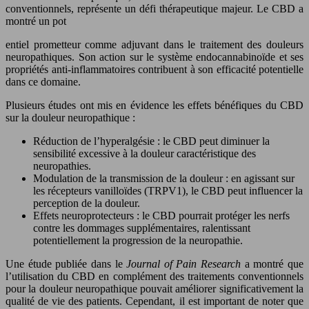
conventionnels, représente un défi thérapeutique majeur. Le CBD a
montré un pot
entiel prometteur comme adjuvant dans le traitement des douleurs
neuropathiques. Son action sur le système endocannabinoïde et ses
propriétés anti-inflammatoires contribuent à son efficacité potentielle
dans ce domaine.
Plusieurs études ont mis en évidence les effets bénéfiques du CBD
sur la douleur neuropathique :
Réduction de l’hyperalgésie : le CBD peut diminuer la
sensibilité excessive à la douleur caractéristique des
neuropathies.
Modulation de la transmission de la douleur : en agissant sur
les récepteurs vanilloïdes (TRPV1), le CBD peut influencer la
perception de la douleur.
Effets neuroprotecteurs : le CBD pourrait protéger les nerfs
contre les dommages supplémentaires, ralentissant
potentiellement la progression de la neuropathie.
Une étude publiée dans le
Journal of Pain Research
a montré que
l’utilisation du CBD en complément des traitements conventionnels
pour la douleur neuropathique pouvait améliorer significativement la
qualité de vie des patients. Cependant, il est important de noter que