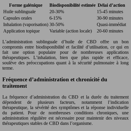
Forme galénique
Biodisponibilité estimée
Délai d’action
Huile sublinguale
20-30%
15-45 minutes
Capsules orales
6-15%
30-90 minutes
Inhalation (vaporisation)
30-50%
Quasi-immédiat
Application topique
Variable (action locale)
20-60 minutes
L’administration sublinguale d’huile de CBD offre un bon
compromis entre biodisponibilité et facilité d’utilisation, ce qui en
fait une option populaire pour de nombreuses applications
thérapeutiques. L’inhalation, bien que plus rapide et efficace,
soulève des préoccupations quant à la sécurité pulmonaire à long
terme.
Fréquence d’administration et chronicité du
traitement
La fréquence d’administration du CBD et la durée du traitement
dépendent de plusieurs facteurs, notamment l’indication
thérapeutique, la sévérité des symptômes et la réponse individuelle
du patient. Pour de nombreuses conditions chroniques, une
administration régulière est nécessaire pour maintenir des niveaux
thérapeutiques stables de CBD dans l’organisme.