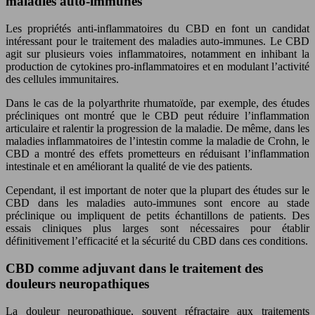
maladies auto-immunes
Les propriétés anti-inflammatoires du CBD en font un candidat
intéressant pour le traitement des maladies auto-immunes. Le CBD
agit sur plusieurs voies inflammatoires, notamment en inhibant la
production de cytokines pro-inflammatoires et en modulant l’activité
des cellules immunitaires.
Dans le cas de la polyarthrite rhumatoïde, par exemple, des études
précliniques ont montré que le CBD peut réduire l’inflammation
articulaire et ralentir la progression de la maladie. De même, dans les
maladies inflammatoires de l’intestin comme la maladie de Crohn, le
CBD a montré des effets prometteurs en réduisant l’inflammation
intestinale et en améliorant la qualité de vie des patients.
Cependant, il est important de noter que la plupart des études sur le
CBD dans les maladies auto-immunes sont encore au stade
préclinique ou impliquent de petits échantillons de patients. Des
essais cliniques plus larges sont nécessaires pour établir
définitivement l’efficacité et la sécurité du CBD dans ces conditions.
CBD comme adjuvant dans le traitement des
douleurs neuropathiques
La douleur neuropathique, souvent réfractaire aux traitements