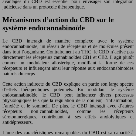
avantages du CBD est essentiel pour envisager son intégration
judicieuse dans un protocole thérapeutique.
Mécanismes d’action du CBD sur le
système endocannabinoïde
Le CBD interagit de manière complexe avec le système
endocannabinoïde, un réseau de récepteurs et de molécules présent
dans tout l’organisme. Contrairement au THC, le CBD n’active pas
directement les récepteurs cannabinoïdes CB1 et CB2. Il agit plutôt
comme un modulateur allostérique, modifiant la forme de ces
récepteurs et influençant ainsi leur réponse aux endocannabinoïdes
naturels du corps.
Cette action indirecte du CBD explique en partie son large spectre
d’effets thérapeutiques potentiels. En modulant le système
endocannabinoïde, le CBD peut influencer divers processus
physiologiques tels que la régulation de la douleur, l’inflammation,
l’anxiété et le sommeil. De plus, le CBD interagit avec d’autres
récepteurs non-cannabinoïdes, comme les récepteurs
sérotoninergiques, contribuant à ses effets anxiolytiques et
antidépresseurs.
L’une des caractéristiques remarquables du CBD est sa capacité à