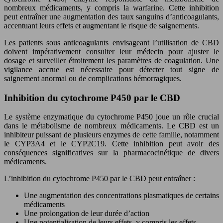
nombreux médicaments, y compris la warfarine. Cette inhibition
peut entraîner une augmentation des taux sanguins d’anticoagulants,
accentuant leurs effets et augmentant le risque de saignements.
Les patients sous anticoagulants envisageant l’utilisation de CBD
doivent impérativement consulter leur médecin pour ajuster le
dosage et surveiller étroitement les paramètres de coagulation. Une
vigilance accrue est nécessaire pour détecter tout signe de
saignement anormal ou de complications hémorragiques.
Inhibition du cytochrome P450 par le CBD
Le système enzymatique du cytochrome P450 joue un rôle crucial
dans le métabolisme de nombreux médicaments. Le CBD est un
inhibiteur puissant de plusieurs enzymes de cette famille, notamment
le CYP3A4 et le CYP2C19. Cette inhibition peut avoir des
conséquences significatives sur la pharmacocinétique de divers
médicaments.
L’inhibition du cytochrome P450 par le CBD peut entraîner :
Une augmentation des concentrations plasmatiques de certains
médicaments
Une prolongation de leur durée d’action
Une potentialisation de leurs effets, y compris les effets