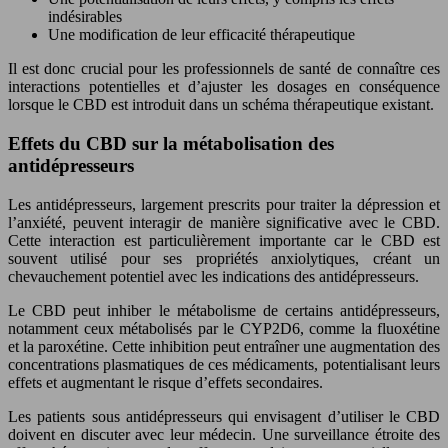
indésirables
Une modification de leur efficacité thérapeutique
Il est donc crucial pour les professionnels de santé de connaître ces
interactions potentielles et d’ajuster les dosages en conséquence
lorsque le CBD est introduit dans un schéma thérapeutique existant.
Effets du CBD sur la métabolisation des
antidépresseurs
Les antidépresseurs, largement prescrits pour traiter la dépression et
l’anxiété, peuvent interagir de manière significative avec le CBD.
Cette interaction est particulièrement importante car le CBD est
souvent utilisé pour ses propriétés anxiolytiques, créant un
chevauchement potentiel avec les indications des antidépresseurs.
Le CBD peut inhiber le métabolisme de certains antidépresseurs,
notamment ceux métabolisés par le CYP2D6, comme la fluoxétine
et la paroxétine. Cette inhibition peut entraîner une augmentation des
concentrations plasmatiques de ces médicaments, potentialisant leurs
effets et augmentant le risque d’effets secondaires.
Les patients sous antidépresseurs qui envisagent d’utiliser le CBD
doivent en discuter avec leur médecin. Une surveillance étroite des