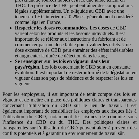
THC. La présence de THC peut entraîner des complications
légales supplémentaires. Un e-liquide au CBD avec une
teneur en THC inférieure à 0,2% est généralement considéré
comme légal en France.
Respecter les doses recommandées.
Les doses de CBD
varient selon les produits et les besoins individuels. Il est
important de se référer aux instructions du fabricant et de
commencer par une dose faible pour évaluer les effets. Une
dose excessive de CBD peut entraîner des effets indésirables
et augmenter la durée de détection dans le sang.
Se renseigner sur les lois en vigueur dans leur
pays/région.
Les lois concernant le CBD sont en constante
évolution. Il est important de rester informé de la législation en
vigueur dans son pays de résidence et de respecter les lois en
vigueur.
Pour les employeurs, il est important de tenir compte des lois en
vigueur et de mettre en place des politiques claires et transparentes
concernant l’utilisation du CBD sur le lieu de travail. Il est
également important de sensibiliser les employés aux risques liés à
l’utilisation du CBD, notamment les risques de conduite sous
l’influence du CBD ou du THC. Des politiques claires et
transparentes sur l’utilisation du CBD peuvent aider à prévenir des
conflits potentiels et à garantir un environnement de travail sûr.