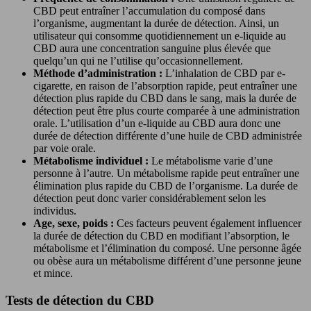
CBD peut entraîner l’accumulation du composé dans
l’organisme, augmentant la durée de détection. Ainsi, un
utilisateur qui consomme quotidiennement un e-liquide au
CBD aura une concentration sanguine plus élevée que
quelqu’un qui ne l’utilise qu’occasionnellement.
Méthode d’administration :
L’inhalation de CBD par e-
cigarette, en raison de l’absorption rapide, peut entraîner une
détection plus rapide du CBD dans le sang, mais la durée de
détection peut être plus courte comparée à une administration
orale. L’utilisation d’un e-liquide au CBD aura donc une
durée de détection différente d’une huile de CBD administrée
par voie orale.
Métabolisme individuel :
Le métabolisme varie d’une
personne à l’autre. Un métabolisme rapide peut entraîner une
élimination plus rapide du CBD de l’organisme. La durée de
détection peut donc varier considérablement selon les
individus.
Age, sexe, poids :
Ces facteurs peuvent également influencer
la durée de détection du CBD en modifiant l’absorption, le
métabolisme et l’élimination du composé. Une personne âgée
ou obèse aura un métabolisme différent d’une personne jeune
et mince.
Tests de détection du CBD