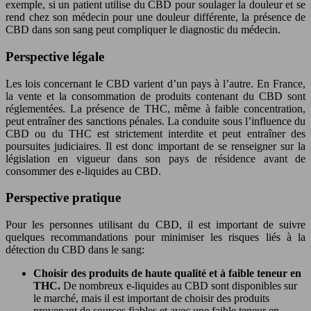
exemple, si un patient utilise du CBD pour soulager la douleur et se
rend chez son médecin pour une douleur différente, la présence de
CBD dans son sang peut compliquer le diagnostic du médecin.
Perspective légale
Les lois concernant le CBD varient d’un pays à l’autre. En France,
la vente et la consommation de produits contenant du CBD sont
réglementées. La présence de THC, même à faible concentration,
peut entraîner des sanctions pénales. La conduite sous l’influence du
CBD ou du THC est strictement interdite et peut entraîner des
poursuites judiciaires. Il est donc important de se renseigner sur la
législation en vigueur dans son pays de résidence avant de
consommer des e-liquides au CBD.
Perspective pratique
Pour les personnes utilisant du CBD, il est important de suivre
quelques recommandations pour minimiser les risques liés à la
détection du CBD dans le sang:
Choisir des produits de haute qualité et à faible teneur en
THC.
De nombreux e-liquides au CBD sont disponibles sur
le marché, mais il est important de choisir des produits
provenant de sources fiables et avec une faible teneur en