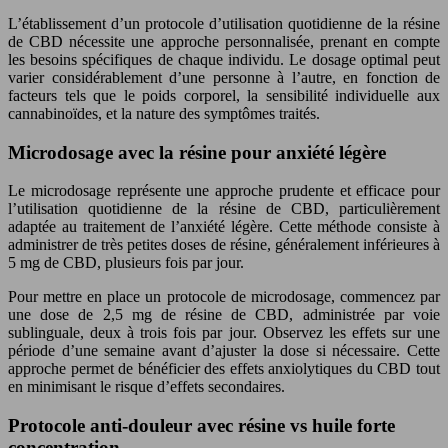
L’établissement d’un protocole d’utilisation quotidienne de la résine
de CBD nécessite une approche personnalisée, prenant en compte
les besoins spécifiques de chaque individu. Le dosage optimal peut
varier considérablement d’une personne à l’autre, en fonction de
facteurs tels que le poids corporel, la sensibilité individuelle aux
cannabinoïdes, et la nature des symptômes traités.
Microdosage avec la résine pour anxiété légère
Le microdosage représente une approche prudente et efficace pour
l’utilisation quotidienne de la résine de CBD, particulièrement
adaptée au traitement de l’anxiété légère. Cette méthode consiste à
administrer de très petites doses de résine, généralement inférieures à
5 mg de CBD, plusieurs fois par jour.
Pour mettre en place un protocole de microdosage, commencez par
une dose de 2,5 mg de résine de CBD, administrée par voie
sublinguale, deux à trois fois par jour. Observez les effets sur une
période d’une semaine avant d’ajuster la dose si nécessaire. Cette
approche permet de bénéficier des effets anxiolytiques du CBD tout
en minimisant le risque d’effets secondaires.
Protocole anti-douleur avec résine vs huile forte
concentration