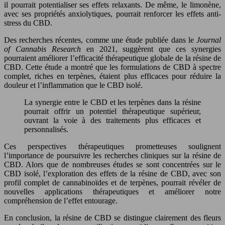
il pourrait potentialiser ses effets relaxants. De même, le limonène,
avec ses propriétés anxiolytiques, pourrait renforcer les effets anti-
stress du CBD.
Des recherches récentes, comme une étude publiée dans le
Journal
of Cannabis Research
en 2021, suggèrent que ces synergies
pourraient améliorer l’efficacité thérapeutique globale de la résine de
CBD. Cette étude a montré que les formulations de CBD à spectre
complet, riches en terpènes, étaient plus efficaces pour réduire la
douleur et l’inflammation que le CBD isolé.
La synergie entre le CBD et les terpènes dans la résine
pourrait offrir un potentiel thérapeutique supérieur,
ouvrant la voie à des traitements plus efficaces et
personnalisés.
Ces perspectives thérapeutiques prometteuses soulignent
l’importance de poursuivre les recherches cliniques sur la résine de
CBD. Alors que de nombreuses études se sont concentrées sur le
CBD isolé, l’exploration des effets de la résine de CBD, avec son
profil complet de cannabinoïdes et de terpènes, pourrait révéler de
nouvelles applications thérapeutiques et améliorer notre
compréhension de l’effet entourage.
En conclusion, la résine de CBD se distingue clairement des fleurs