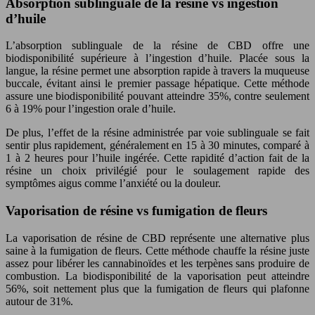
Absorption sublinguale de la résine vs ingestion
d’huile
L’absorption sublinguale de la résine de CBD offre une
biodisponibilité supérieure à l’ingestion d’huile. Placée sous la
langue, la résine permet une absorption rapide à travers la muqueuse
buccale, évitant ainsi le premier passage hépatique. Cette méthode
assure une biodisponibilité pouvant atteindre 35%, contre seulement
6 à 19% pour l’ingestion orale d’huile.
De plus, l’effet de la résine administrée par voie sublinguale se fait
sentir plus rapidement, généralement en 15 à 30 minutes, comparé à
1 à 2 heures pour l’huile ingérée. Cette rapidité d’action fait de la
résine un choix privilégié pour le soulagement rapide des
symptômes aigus comme l’anxiété ou la douleur.
Vaporisation de résine vs fumigation de fleurs
La vaporisation de résine de CBD représente une alternative plus
saine à la fumigation de fleurs. Cette méthode chauffe la résine juste
assez pour libérer les cannabinoïdes et les terpènes sans produire de
combustion. La biodisponibilité de la vaporisation peut atteindre
56%, soit nettement plus que la fumigation de fleurs qui plafonne
autour de 31%.