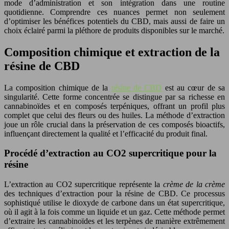
mode d’administration et son intégration dans une routine
quotidienne. Comprendre ces nuances permet non seulement
d’optimiser les bénéfices potentiels du CBD, mais aussi de faire un
choix éclairé parmi la pléthore de produits disponibles sur le marché.
Composition chimique et extraction de la
résine de CBD
La composition chimique de la
résine de CBD
est au cœur de sa
singularité. Cette forme concentrée se distingue par sa richesse en
cannabinoïdes et en composés terpéniques, offrant un profil plus
complet que celui des fleurs ou des huiles. La méthode d’extraction
joue un rôle crucial dans la préservation de ces composés bioactifs,
influençant directement la qualité et l’efficacité du produit final.
Procédé d’extraction au CO2 supercritique pour la
résine
L’extraction au CO2 supercritique représente la
crème de la crème
des techniques d’extraction pour la résine de CBD. Ce processus
sophistiqué utilise le dioxyde de carbone dans un état supercritique,
où il agit à la fois comme un liquide et un gaz. Cette méthode permet
d’extraire les cannabinoïdes et les terpènes de manière extrêmement