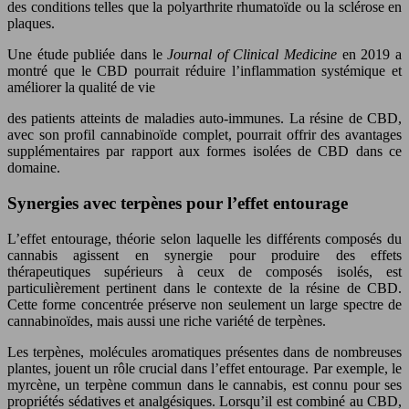
des conditions telles que la polyarthrite rhumatoïde ou la sclérose en
plaques.
Une étude publiée dans le
Journal of Clinical Medicine
en 2019 a
montré que le CBD pourrait réduire l’inflammation systémique et
améliorer la qualité de vie
des patients atteints de maladies auto-immunes. La résine de CBD,
avec son profil cannabinoïde complet, pourrait offrir des avantages
supplémentaires par rapport aux formes isolées de CBD dans ce
domaine.
Synergies avec terpènes pour l’effet entourage
L’effet entourage, théorie selon laquelle les différents composés du
cannabis agissent en synergie pour produire des effets
thérapeutiques supérieurs à ceux de composés isolés, est
particulièrement pertinent dans le contexte de la résine de CBD.
Cette forme concentrée préserve non seulement un large spectre de
cannabinoïdes, mais aussi une riche variété de terpènes.
Les terpènes, molécules aromatiques présentes dans de nombreuses
plantes, jouent un rôle crucial dans l’effet entourage. Par exemple, le
myrcène, un terpène commun dans le cannabis, est connu pour ses
propriétés sédatives et analgésiques. Lorsqu’il est combiné au CBD,