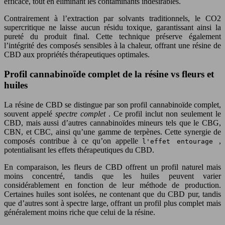
efficace, tout en éliminant les contaminants indésirables.
Contrairement à l’extraction par solvants traditionnels, le CO2
supercritique ne laisse aucun résidu toxique, garantissant ainsi la
pureté du produit final. Cette technique préserve également
l’intégrité des composés sensibles à la chaleur, offrant une résine de
CBD aux propriétés thérapeutiques optimales.
Profil cannabinoïde complet de la résine vs fleurs et
huiles
La résine de CBD se distingue par son profil cannabinoïde complet,
souvent appelé
spectre complet
. Ce profil inclut non seulement le
CBD, mais aussi d’autres cannabinoïdes mineurs tels que le CBG,
CBN, et CBC, ainsi qu’une gamme de terpènes. Cette synergie de
composés contribue à ce qu’on appelle
,
l'effet entourage
potentialisant les effets thérapeutiques du CBD.
En comparaison, les fleurs de CBD offrent un profil naturel mais
moins concentré, tandis que les huiles peuvent varier
considérablement en fonction de leur méthode de production.
Certaines huiles sont isolées, ne contenant que du CBD pur, tandis
que d’autres sont à spectre large, offrant un profil plus complet mais
généralement moins riche que celui de la résine.