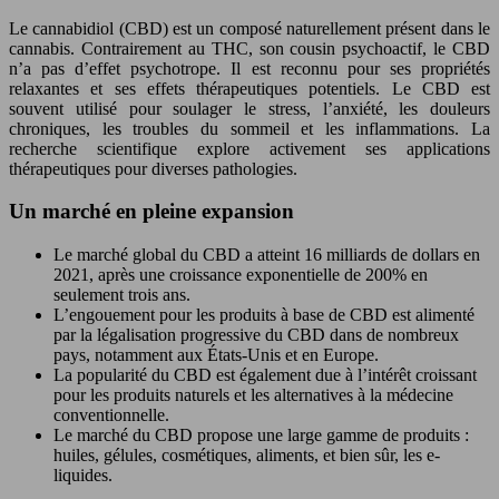
Le cannabidiol (CBD) est un composé naturellement présent dans le
cannabis. Contrairement au THC, son cousin psychoactif, le CBD
n’a pas d’effet psychotrope. Il est reconnu pour ses propriétés
relaxantes et ses effets thérapeutiques potentiels. Le CBD est
souvent utilisé pour soulager le stress, l’anxiété, les douleurs
chroniques, les troubles du sommeil et les inflammations. La
recherche scientifique explore activement ses applications
thérapeutiques pour diverses pathologies.
Un marché en pleine expansion
Le marché global du CBD a atteint 16 milliards de dollars en
2021, après une croissance exponentielle de 200% en
seulement trois ans.
L’engouement pour les produits à base de CBD est alimenté
par la légalisation progressive du CBD dans de nombreux
pays, notamment aux États-Unis et en Europe.
La popularité du CBD est également due à l’intérêt croissant
pour les produits naturels et les alternatives à la médecine
conventionnelle.
Le marché du CBD propose une large gamme de produits :
huiles, gélules, cosmétiques, aliments, et bien sûr, les e-
liquides.