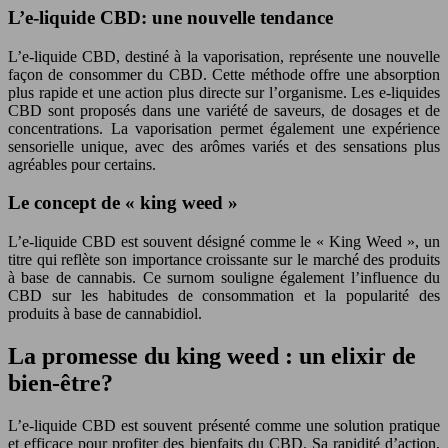
L’e-liquide CBD: une nouvelle tendance
L’e-liquide CBD, destiné à la vaporisation, représente une nouvelle
façon de consommer du CBD. Cette méthode offre une absorption
plus rapide et une action plus directe sur l’organisme. Les e-liquides
CBD sont proposés dans une variété de saveurs, de dosages et de
concentrations. La vaporisation permet également une expérience
sensorielle unique, avec des arômes variés et des sensations plus
agréables pour certains.
Le concept de « king weed »
L’e-liquide CBD est souvent désigné comme le « King Weed », un
titre qui reflète son importance croissante sur le marché des produits
à base de cannabis. Ce surnom souligne également l’influence du
CBD sur les habitudes de consommation et la popularité des
produits à base de cannabidiol.
La promesse du king weed : un elixir de
bien-être?
L’e-liquide CBD est souvent présenté comme une solution pratique
et efficace pour profiter des bienfaits du CBD. Sa rapidité d’action,