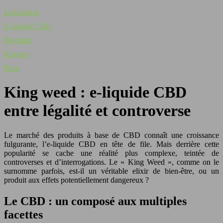
Législation
E-liquide CBD
Bienfaits
Risques
Blog
King weed : e-liquide CBD
entre légalité et controverse
Le marché des produits à base de CBD connaît une croissance
fulgurante, l’e-liquide CBD en tête de file. Mais derrière cette
popularité se cache une réalité plus complexe, teintée de
controverses et d’interrogations. Le « King Weed », comme on le
surnomme parfois, est-il un véritable elixir de bien-être, ou un
produit aux effets potentiellement dangereux ?
Le CBD : un composé aux multiples
facettes