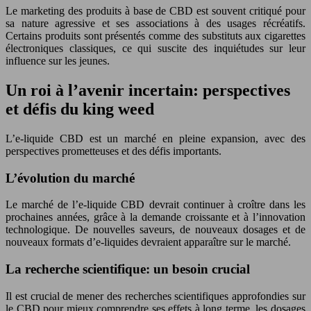
Le marketing des produits à base de CBD est souvent critiqué pour
sa nature agressive et ses associations à des usages récréatifs.
Certains produits sont présentés comme des substituts aux cigarettes
électroniques classiques, ce qui suscite des inquiétudes sur leur
influence sur les jeunes.
Un roi à l’avenir incertain: perspectives
et défis du king weed
L’e-liquide CBD est un marché en pleine expansion, avec des
perspectives prometteuses et des défis importants.
L’évolution du marché
Le marché de l’e-liquide CBD devrait continuer à croître dans les
prochaines années, grâce à la demande croissante et à l’innovation
technologique. De nouvelles saveurs, de nouveaux dosages et de
nouveaux formats d’e-liquides devraient apparaître sur le marché.
La recherche scientifique: un besoin crucial
Il est crucial de mener des recherches scientifiques approfondies sur
le CBD pour mieux comprendre ses effets à long terme, les dosages