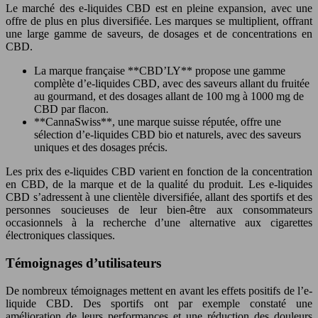
Le marché des e-liquides CBD est en pleine expansion, avec une
offre de plus en plus diversifiée. Les marques se multiplient, offrant
une large gamme de saveurs, de dosages et de concentrations en
CBD.
La marque française **CBD’LY** propose une gamme
complète d’e-liquides CBD, avec des saveurs allant du fruitée
au gourmand, et des dosages allant de 100 mg à 1000 mg de
CBD par flacon.
**CannaSwiss**, une marque suisse réputée, offre une
sélection d’e-liquides CBD bio et naturels, avec des saveurs
uniques et des dosages précis.
Les prix des e-liquides CBD varient en fonction de la concentration
en CBD, de la marque et de la qualité du produit. Les e-liquides
CBD s’adressent à une clientèle diversifiée, allant des sportifs et des
personnes soucieuses de leur bien-être aux consommateurs
occasionnels à la recherche d’une alternative aux cigarettes
électroniques classiques.
Témoignages d’utilisateurs
De nombreux témoignages mettent en avant les effets positifs de l’e-
liquide CBD. Des sportifs ont par exemple constaté une
amélioration de leurs performances et une réduction des douleurs