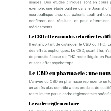
usages. Des études cliniques sont en cours p
exemple, une étude publiée dans le Journal of 
neuropathique chez des patients souffrant de 
confirmer ces résultats et pour déterminer
médicaments.
Le CBD et le cannabis : clarifier les di
Il est important de distinguer le CBD du THC. 
des effets euphoriques. Le CBD, quant à lui, n
de produits à base de THC reste illégale en Fr
et sans effet psychotrope.
Le CBD en pharmacie : une nouv
L’arrivée du CBD en pharmacie représente un tou
un accès plus contrôlé à des produits de qualit
reste limitée par un cadre réglementaire spécif
Le cadre réglementaire