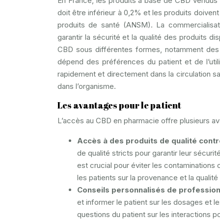
En France, les produits à base de CBD vendus e
doit être inférieur à 0,2% et les produits doive
produits de santé (ANSM). La commercialisa
garantir la sécurité et la qualité des produit
CBD sous différentes formes, notamment des h
dépend des préférences du patient et de l’util
rapidement et directement dans la circulation sa
dans l’organisme.
Les avantages pour le patient
L’accès au CBD en pharmacie offre plusieurs av
Accès à des produits de qualité contr
de qualité stricts pour garantir leur sécuri
est crucial pour éviter les contamination
les patients sur la provenance et la quali
Conseils personnalisés de profession
et informer le patient sur les dosages et
questions du patient sur les interactions 