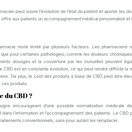
macien peut suivre l’évolution de l’état du patient et ajuster les d
 offre aux patients un accompagnement médical personnalisé et 
macie reste limité par plusieurs facteurs. Les pharmaciens 
 que pour certaines pathologies, comme les douleurs chroniques
férents dosages et la couverture par les mutuelles peuvent ég
e CBD est en constante évolution, ce qui peut rendre difficile la 
ène. De plus, le coût des produits à base de CBD peut être éle
à ces produits.
e du CBD ?
gne encourageant d’une possible normalisation médicale de
l dans l’information et l’accompagnement des patients. Le CBD p
aitements conventionnels, sans pour autant les remplacer.