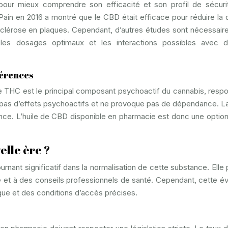
our mieux comprendre son efficacité et son profil de sécuri
Pain en 2016 a montré que le CBD était efficace pour réduire la 
sclérose en plaques. Cependant, d’autres études sont nécessair
 les dosages optimaux et les interactions possibles avec d’
fférences
Le THC est le principal composant psychoactif du cannabis, resp
’a pas d’effets psychoactifs et ne provoque pas de dépendance. L
ance. L’huile de CBD disponible en pharmacie est donc une option
elle ère ?
rnant significatif dans la normalisation de cette substance. Elle
é et à des conseils professionnels de santé. Cependant, cette év
ique et des conditions d’accès précises.