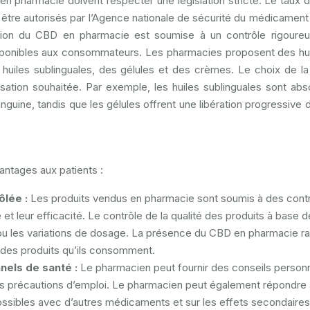
n pharmacie doivent respecter une législation stricte. Le taux
nt être autorisés par l’Agence nationale de sécurité du médicament
tion du CBD en pharmacie est soumise à un contrôle rigoureu
s disponibles aux consommateurs. Les pharmacies proposent des hu
uiles sublinguales, des gélules et des crèmes. Le choix de l
isation souhaitée. Par exemple, les huiles sublinguales sont ab
nguine, tandis que les gélules offrent une libération progressive
antages aux patients :
ôlée :
Les produits vendus en pharmacie sont soumis à des cont
té et leur efficacité. Le contrôle de la qualité des produits à base
s ou les variations de dosage. La présence du CBD en pharmacie r
té des produits qu’ils consomment.
nels de santé :
Le pharmacien peut fournir des conseils person
 les précautions d’emploi. Le pharmacien peut également répondre
possibles avec d’autres médicaments et sur les effets secondaires