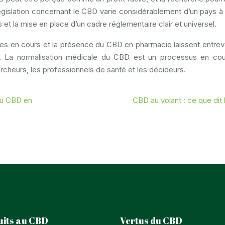
 législation concernant le CBD varie considérablement d’un pays à l
s et la mise en place d’un cadre réglementaire clair et universel.
ches en cours et la présence du CBD en pharmacie laissent entrev
. La normalisation médicale du CBD est un processus en cour
ercheurs, les professionnels de santé et les décideurs.
 du CBD en
CBD au volant : ce que dit l
uits au CBD
Vertus du CBD