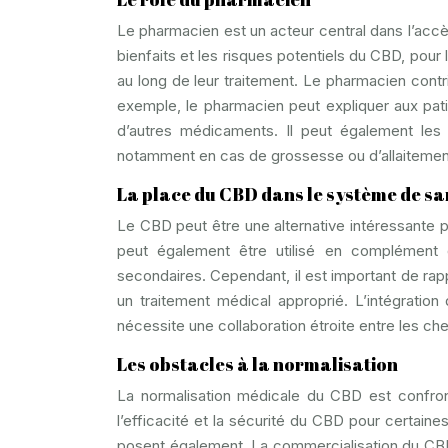
Le pharmacien est un acteur central dans l’accès
bienfaits et les risques potentiels du CBD, pour l
au long de leur traitement. Le pharmacien contri
exemple, le pharmacien peut expliquer aux pati
d’autres médicaments. Il peut également les c
notamment en cas de grossesse ou d’allaitemen
La place du CBD dans le système de sa
Le CBD peut être une alternative intéressante p
peut également être utilisé en complément de
secondaires. Cependant, il est important de ra
un traitement médical approprié. L’intégrati
nécessite une collaboration étroite entre les ch
Les obstacles à la normalisation
La normalisation médicale du CBD est confron
l’efficacité et la sécurité du CBD pour certai
posent également. La commercialisation du CBD 