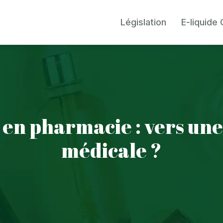
Législation
E-liquide
 en pharmacie : vers un
médicale ?