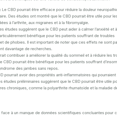
:
Le CBD pourrait être efficace pour réduire la douleur neuropathi
aire. Des études ont montré que le CBD pourrait être utile pour le
ées à l’arthrite, aux migraines et à la fibromyalgie.
es études suggèrent que le CBD peut aider à calmer l’anxiété et 
articulièrement bénéfique pour les patients souffrant de troubles
et de phobies. Il est important de noter que ces effets ne sont p
ent davantage de recherches.
it contribuer à améliorer la qualité du sommeil et à réduire les t
 CBD pourrait être bénéfique pour les patients souffrant d’insom
syndrome des jambes sans repos.
 pourrait avoir des propriétés anti-inflammatoires qui pourraient
 études préliminaires suggèrent que le CBD pourrait être utile po
ires chroniques, comme la polyarthrite rhumatoïde et la maladie d
re face à un manque de données scientifiques concluantes pour c