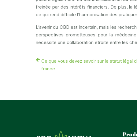
freinée par des intérêts financiers. De plus, la
ce qui rend difficile l’harmonisation des pratique
L’avenir du CBD est incertain, mais les recher
perspectives prometteuses pour la médecine
nécessite une collaboration étroite entre les ch
Ce que vous devez savoir sur le statut légal
france
Prod