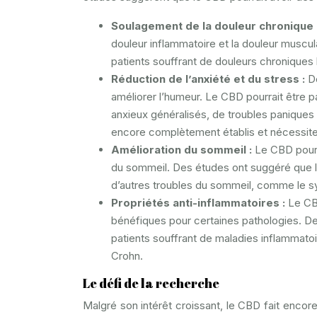
Soulagement de la douleur chronique 
douleur inflammatoire et la douleur muscul
patients souffrant de douleurs chroniques li
Réduction de l’anxiété et du stress :
D
améliorer l’humeur. Le CBD pourrait être p
anxieux généralisés, de troubles paniques 
encore complètement établis et nécessit
Amélioration du sommeil :
Le CBD pourra
du sommeil. Des études ont suggéré que le
d’autres troubles du sommeil, comme le 
Propriétés anti-inflammatoires :
Le CBD
bénéfiques pour certaines pathologies. Des
patients souffrant de maladies inflammato
Crohn.
Le défi de la recherche
Malgré son intérêt croissant, le CBD fait enco