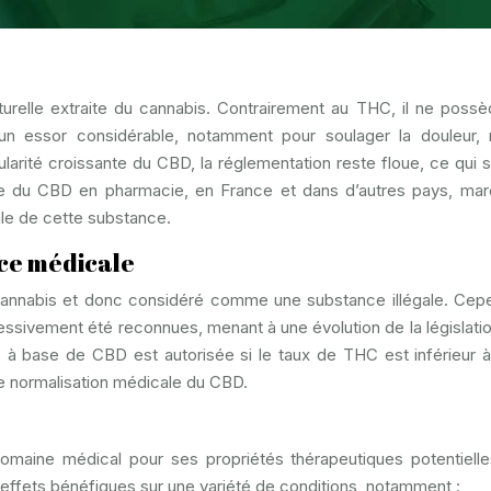
urelle extraite du cannabis. Contrairement au THC, il ne poss
t un essor considérable, notamment pour soulager la douleur, 
ularité croissante du CBD, la réglementation reste floue, ce qui 
ée du CBD en pharmacie, en France et dans d’autres pays, ma
ale de cette substance.
nce médicale
annabis et donc considéré comme une substance illégale. Cep
essivement été reconnues, menant à une évolution de la législati
s à base de CBD est autorisée si le taux de THC est inférieur 
ne normalisation médicale du CBD.
domaine médical pour ses propriétés thérapeutiques potentiell
effets bénéfiques sur une variété de conditions, notamment :