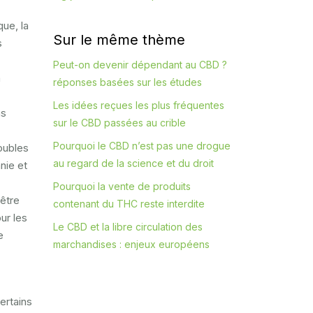
que, la
Sur le même thème
s
Peut-on devenir dépendant au CBD ?
à
réponses basées sur les études
Les idées reçues les plus fréquentes
as
sur le CBD passées au crible
Pourquoi le CBD n’est pas une drogue
roubles
au regard de la science et du droit
nie et
Pourquoi la vente de produits
 être
contenant du THC reste interdite
ur les
Le CBD et la libre circulation des
e
marchandises : enjeux européens
ertains