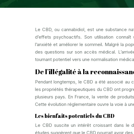
Le CBD, ou cannabidiol, est une substance nat
d’effets psychoactifs. Son utilisation connaî
l’anxiété et améliorer le sommeil. Malgré la pop
des questions sur son accès médical. L’arriv
tournant potentiel vers une normalisation médic
De l’illégalité à la reconnaissa
Pendant longtemps, le CBD a été associé au c
les propriétés thérapeutiques du CBD ont progr
plusieurs pays. En France, la vente de produit
Cette évolution réglementaire ouvre la voie à u
Les bienfaits potentiels du CBD
Le CBD suscite un intérêt croissant dans le 
études suggèrent que le CBD pourrait avoir des 