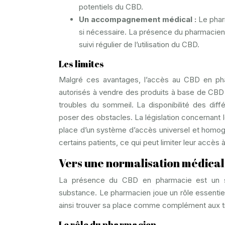
potentiels du CBD.
Un accompagnement médical :
Le phar
si nécessaire. La présence du pharmacien
suivi régulier de l’utilisation du CBD.
Les limites
Malgré ces avantages, l’accès au CBD en phar
autorisés à vendre des produits à base de CBD
troubles du sommeil. La disponibilité des dif
poser des obstacles. La législation concernant l
place d’un système d’accès universel et homog
certains patients, ce qui peut limiter leur accès 
Vers une normalisation médical
La présence du CBD en pharmacie est un si
substance. Le pharmacien joue un rôle essentie
ainsi trouver sa place comme complément aux tr
Le rôle du pharmacien