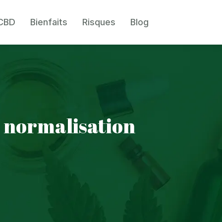
 CBD
Bienfaits
Risques
Blog
e normalisation