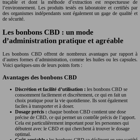
traçable et dont la méthode d’extraction est respectueuse de
l’environnement. Les produits testés en laboratoire et certifiés par
des organismes indépendants sont également un gage de qualité et
de sécurité.
Les bonbons CBD : un mode
d’administration pratique et agréable
Les bonbons CBD offrent de nombreux avantages par rapport à
d’autres formes d’administration, comme les huiles ou les capsules.
Voici quelques-uns de leurs points forts :
Avantages des bonbons CBD
Discrétion et facilité d’utilisation :
les bonbons CBD se
consomment facilement et discrètement, ce qui en fait un
choix pratique pour la vie quotidienne. Ils sont également
faciles à transporter et à doser.
Dosage précis :
chaque bonbon CBD contient une dose
précise de CBD, ce qui permet un contrôle précis de l’apport.
Cela est particulièrement important pour les personnes qui
débutent avec le CBD et qui cherchent à trouver le dosage
optimal.
Goût agréable :
les bonbons CBD se déclinent en une variété