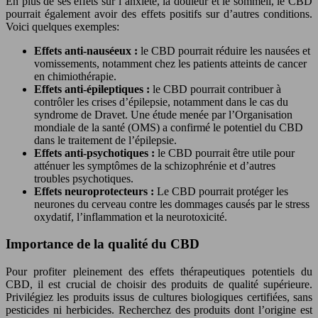
En plus de ses effets sur l’anxiété, la douleur et le sommeil, le CBD
pourrait également avoir des effets positifs sur d’autres conditions.
Voici quelques exemples:
Effets anti-nauséeux :
le CBD pourrait réduire les nausées et
vomissements, notamment chez les patients atteints de cancer
en chimiothérapie.
Effets anti-épileptiques :
le CBD pourrait contribuer à
contrôler les crises d’épilepsie, notamment dans le cas du
syndrome de Dravet. Une étude menée par l’Organisation
mondiale de la santé (OMS) a confirmé le potentiel du CBD
dans le traitement de l’épilepsie.
Effets anti-psychotiques :
le CBD pourrait être utile pour
atténuer les symptômes de la schizophrénie et d’autres
troubles psychotiques.
Effets neuroprotecteurs :
Le CBD pourrait protéger les
neurones du cerveau contre les dommages causés par le stress
oxydatif, l’inflammation et la neurotoxicité.
Importance de la qualité du CBD
Pour profiter pleinement des effets thérapeutiques potentiels du
CBD, il est crucial de choisir des produits de qualité supérieure.
Privilégiez les produits issus de cultures biologiques certifiées, sans
pesticides ni herbicides. Recherchez des produits dont l’origine est