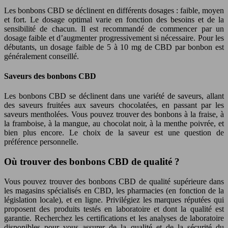
Les bonbons CBD se déclinent en différents dosages : faible, moyen
et fort. Le dosage optimal varie en fonction des besoins et de la
sensibilité de chacun. Il est recommandé de commencer par un
dosage faible et d’augmenter progressivement si nécessaire. Pour les
débutants, un dosage faible de 5 à 10 mg de CBD par bonbon est
généralement conseillé.
Saveurs des bonbons CBD
Les bonbons CBD se déclinent dans une variété de saveurs, allant
des saveurs fruitées aux saveurs chocolatées, en passant par les
saveurs mentholées. Vous pouvez trouver des bonbons à la fraise, à
la framboise, à la mangue, au chocolat noir, à la menthe poivrée, et
bien plus encore. Le choix de la saveur est une question de
préférence personnelle.
Où trouver des bonbons CBD de qualité ?
Vous pouvez trouver des bonbons CBD de qualité supérieure dans
les magasins spécialisés en CBD, les pharmacies (en fonction de la
législation locale), et en ligne. Privilégiez les marques réputées qui
proposent des produits testés en laboratoire et dont la qualité est
garantie. Recherchez les certifications et les analyses de laboratoire
disponibles pour vous assurer de la qualité et de la sécurité du