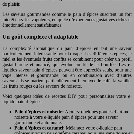
de plaisir.
Les saveurs gourmandes comme le pain d’épices suscitent un fort
intérêt chez les vapoteurs, en quête d’expériences gustatives riches et
émotionnellement satisfaisantes.
Un goût complexe et adaptable
La complexité aromatique du pain d’épices en fait une saveur
particulièrement intéressante pour la vape. Les différentes épices, le
miel et les éventuels fruits confits se combinent pour créer un profil
gustatif riche et nuancé, qui évolue au fil de la bouffée. Les e-
liquides saveur pain d’épices peuvent être appréciés seuls, pour une
vape intense et gourmande, ou en combinaison avec d’autres
saveurs. Ils se marient particulièrement bien avec le café, la vanille,
les fruits rouges ou les saveurs de noisette.
Voici quelques idées de recettes DIY pour personnaliser votre e-
liquide pain d’épices :
Pain d’épices et noisette:
Ajoutez quelques gouttes d’arôme
noisette à votre e-liquide pain d’épices pour une saveur
gourmande et automnale.
Pain d’épices et caramel:
Mélangez votre e-liquide pain
d’épices avec un peu d’arôme caramel pour une vape douce et