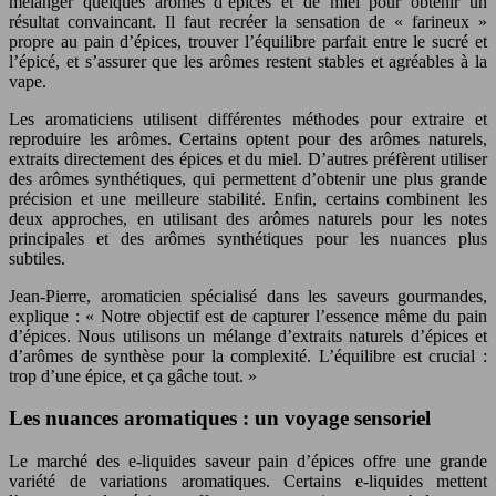
mélanger quelques arômes d’épices et de miel pour obtenir un
résultat convaincant. Il faut recréer la sensation de « farineux »
propre au pain d’épices, trouver l’équilibre parfait entre le sucré et
l’épicé, et s’assurer que les arômes restent stables et agréables à la
vape.
Les aromaticiens utilisent différentes méthodes pour extraire et
reproduire les arômes. Certains optent pour des arômes naturels,
extraits directement des épices et du miel. D’autres préfèrent utiliser
des arômes synthétiques, qui permettent d’obtenir une plus grande
précision et une meilleure stabilité. Enfin, certains combinent les
deux approches, en utilisant des arômes naturels pour les notes
principales et des arômes synthétiques pour les nuances plus
subtiles.
Jean-Pierre, aromaticien spécialisé dans les saveurs gourmandes,
explique : « Notre objectif est de capturer l’essence même du pain
d’épices. Nous utilisons un mélange d’extraits naturels d’épices et
d’arômes de synthèse pour la complexité. L’équilibre est crucial :
trop d’une épice, et ça gâche tout. »
Les nuances aromatiques : un voyage sensoriel
Le marché des e-liquides saveur pain d’épices offre une grande
variété de variations aromatiques. Certains e-liquides mettent