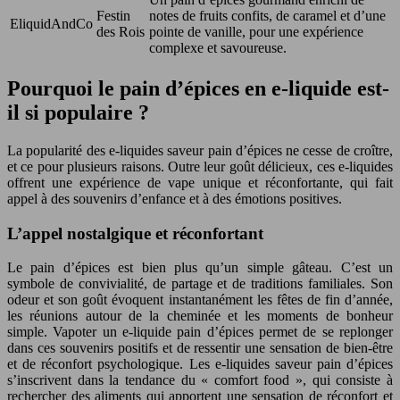
Festin
notes de fruits confits, de caramel et d’une
EliquidAndCo
des Rois
pointe de vanille, pour une expérience
complexe et savoureuse.
Pourquoi le pain d’épices en e-liquide est-
il si populaire ?
La popularité des e-liquides saveur pain d’épices ne cesse de croître,
et ce pour plusieurs raisons. Outre leur goût délicieux, ces e-liquides
offrent une expérience de vape unique et réconfortante, qui fait
appel à des souvenirs d’enfance et à des émotions positives.
L’appel nostalgique et réconfortant
Le pain d’épices est bien plus qu’un simple gâteau. C’est un
symbole de convivialité, de partage et de traditions familiales. Son
odeur et son goût évoquent instantanément les fêtes de fin d’année,
les réunions autour de la cheminée et les moments de bonheur
simple. Vapoter un e-liquide pain d’épices permet de se replonger
dans ces souvenirs positifs et de ressentir une sensation de bien-être
et de réconfort psychologique. Les e-liquides saveur pain d’épices
s’inscrivent dans la tendance du « comfort food », qui consiste à
rechercher des aliments qui apportent une sensation de réconfort et