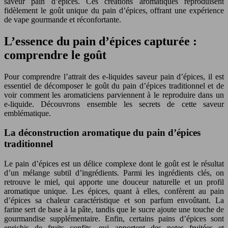
saveur pain d’épices. Ces créations aromatiques reproduisent
fidèlement le goût unique du pain d’épices, offrant une expérience
de vape gourmande et réconfortante.
L’essence du pain d’épices capturée :
comprendre le goût
Pour comprendre l’attrait des e-liquides saveur pain d’épices, il est
essentiel de décomposer le goût du pain d’épices traditionnel et de
voir comment les aromaticiens parviennent à le reproduire dans un
e-liquide. Découvrons ensemble les secrets de cette saveur
emblématique.
La déconstruction aromatique du pain d’épices
traditionnel
Le pain d’épices est un délice complexe dont le goût est le résultat
d’un mélange subtil d’ingrédients. Parmi les ingrédients clés, on
retrouve le miel, qui apporte une douceur naturelle et un profil
aromatique unique. Les épices, quant à elles, confèrent au pain
d’épices sa chaleur caractéristique et son parfum envoûtant. La
farine sert de base à la pâte, tandis que le sucre ajoute une touche de
gourmandise supplémentaire. Enfin, certains pains d’épices sont
enrichis de fruits confits, qui apportent des notes fruitées et