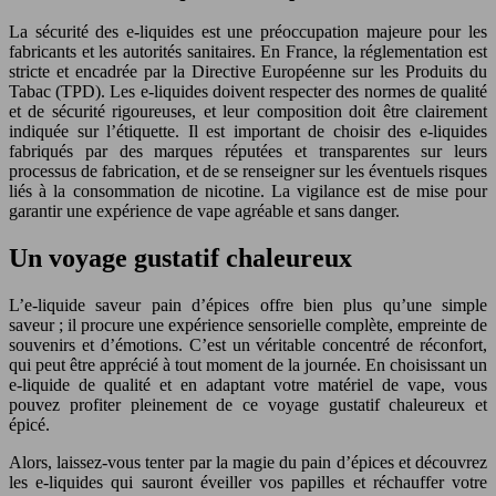
La sécurité des e-liquides est une préoccupation majeure pour les
fabricants et les autorités sanitaires. En France, la réglementation est
stricte et encadrée par la Directive Européenne sur les Produits du
Tabac (TPD). Les e-liquides doivent respecter des normes de qualité
et de sécurité rigoureuses, et leur composition doit être clairement
indiquée sur l’étiquette. Il est important de choisir des e-liquides
fabriqués par des marques réputées et transparentes sur leurs
processus de fabrication, et de se renseigner sur les éventuels risques
liés à la consommation de nicotine. La vigilance est de mise pour
garantir une expérience de vape agréable et sans danger.
Un voyage gustatif chaleureux
L’e-liquide saveur pain d’épices offre bien plus qu’une simple
saveur ; il procure une expérience sensorielle complète, empreinte de
souvenirs et d’émotions. C’est un véritable concentré de réconfort,
qui peut être apprécié à tout moment de la journée. En choisissant un
e-liquide de qualité et en adaptant votre matériel de vape, vous
pouvez profiter pleinement de ce voyage gustatif chaleureux et
épicé.
Alors, laissez-vous tenter par la magie du pain d’épices et découvrez
les e-liquides qui sauront éveiller vos papilles et réchauffer votre