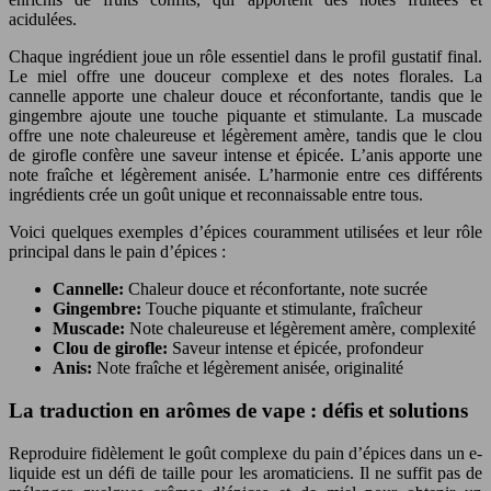
acidulées.
Chaque ingrédient joue un rôle essentiel dans le profil gustatif final.
Le miel offre une douceur complexe et des notes florales. La
cannelle apporte une chaleur douce et réconfortante, tandis que le
gingembre ajoute une touche piquante et stimulante. La muscade
offre une note chaleureuse et légèrement amère, tandis que le clou
de girofle confère une saveur intense et épicée. L’anis apporte une
note fraîche et légèrement anisée. L’harmonie entre ces différents
ingrédients crée un goût unique et reconnaissable entre tous.
Voici quelques exemples d’épices couramment utilisées et leur rôle
principal dans le pain d’épices :
Cannelle:
Chaleur douce et réconfortante, note sucrée
Gingembre:
Touche piquante et stimulante, fraîcheur
Muscade:
Note chaleureuse et légèrement amère, complexité
Clou de girofle:
Saveur intense et épicée, profondeur
Anis:
Note fraîche et légèrement anisée, originalité
La traduction en arômes de vape : défis et solutions
Reproduire fidèlement le goût complexe du pain d’épices dans un e-
liquide est un défi de taille pour les aromaticiens. Il ne suffit pas de