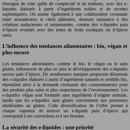
témoigne de cette quête de complexité et de réalisme, avec des e-
liquides élaborés à partir d’ingrédients nobles et de recettes
sophistiquées. On assiste également à une collaboration croissante
entre aromaticiens et chefs pâtissiers, donnant naissance à des
créations audacieuses et surprenantes, comme des e-liquides pain
d’épices revisités avec des notes de fruits exotiques ou d’épices
rares.
L’influence des tendances alimentaires : bio, végan et
plus encore
Les tendances alimentaires, comme le bio, le végan ou le sans
gluten, influencent de plus en plus le développement des e-liquides
saveur pain d’épices. De nombreuses marques proposent désormais
des e-liquides élaborés à partir d’ingrédients naturels et certifiés bio,
répondant ainsi à la demande croissante des consommateurs pour
des produits plus sains et plus respectueux de l’environnement. Les
e-liquides végan sont formulés sans ingrédients d’origine animale,
tandis que les e-liquides sans gluten conviennent aux personnes
intolérantes au gluten. Cette diversification de l’offre permet à
chaque vapoteur de trouver un e-liquide pain d’épices qui
correspond à ses convictions et à ses besoins.
La sécurité des e-liquides : une priorité