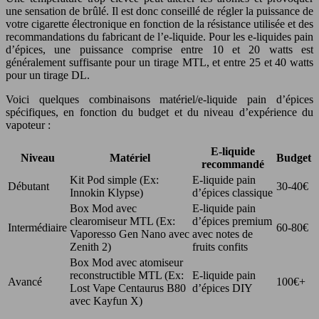
une sensation de brûlé. Il est donc conseillé de régler la puissance de
votre cigarette électronique en fonction de la résistance utilisée et des
recommandations du fabricant de l’e-liquide. Pour les e-liquides pain
d’épices, une puissance comprise entre 10 et 20 watts est
généralement suffisante pour un tirage MTL, et entre 25 et 40 watts
pour un tirage DL.
Voici quelques combinaisons matériel/e-liquide pain d’épices
spécifiques, en fonction du budget et du niveau d’expérience du
vapoteur :
E-liquide
Niveau
Matériel
Budget
recommandé
Kit Pod simple (Ex:
E-liquide pain
Débutant
30-40€
Innokin Klypse)
d’épices classique
Box Mod avec
E-liquide pain
clearomiseur MTL (Ex:
d’épices premium
Intermédiaire
60-80€
Vaporesso Gen Nano avec
avec notes de
Zenith 2)
fruits confits
Box Mod avec atomiseur
reconstructible MTL (Ex:
E-liquide pain
Avancé
100€+
Lost Vape Centaurus B80
d’épices DIY
avec Kayfun X)