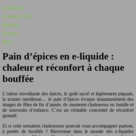
Législation
E-liquide CBD
Bienfaits
Risques
Blog
Pain d’épices en e-liquide :
chaleur et réconfort à chaque
bouffée
L’odeur envoûtante des épices, le goût sucré et légèrement piquant,
la texture moelleuse… le pain d’épices évoque instantanément des
images de fêtes de fin d’année, de moments chaleureux en famille et
de souvenirs d’enfance. C’est un véritable concentré de réconfort
gustatif.
Et si cette sensation chaleureuse pouvait vous accompagner partout,
à portée de bouffée ? Bienvenue dans le monde des e-liquides