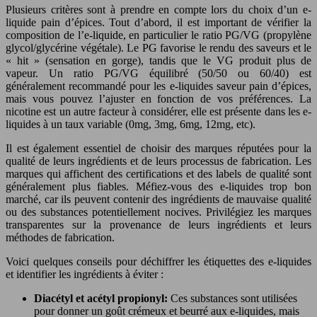
Plusieurs critères sont à prendre en compte lors du choix d’un e-
liquide pain d’épices. Tout d’abord, il est important de vérifier la
composition de l’e-liquide, en particulier le ratio PG/VG (propylène
glycol/glycérine végétale). Le PG favorise le rendu des saveurs et le
« hit » (sensation en gorge), tandis que le VG produit plus de
vapeur. Un ratio PG/VG équilibré (50/50 ou 60/40) est
généralement recommandé pour les e-liquides saveur pain d’épices,
mais vous pouvez l’ajuster en fonction de vos préférences. La
nicotine est un autre facteur à considérer, elle est présente dans les e-
liquides à un taux variable (0mg, 3mg, 6mg, 12mg, etc).
Il est également essentiel de choisir des marques réputées pour la
qualité de leurs ingrédients et de leurs processus de fabrication. Les
marques qui affichent des certifications et des labels de qualité sont
généralement plus fiables. Méfiez-vous des e-liquides trop bon
marché, car ils peuvent contenir des ingrédients de mauvaise qualité
ou des substances potentiellement nocives. Privilégiez les marques
transparentes sur la provenance de leurs ingrédients et leurs
méthodes de fabrication.
Voici quelques conseils pour déchiffrer les étiquettes des e-liquides
et identifier les ingrédients à éviter :
Diacétyl et acétyl propionyl:
Ces substances sont utilisées
pour donner un goût crémeux et beurré aux e-liquides, mais