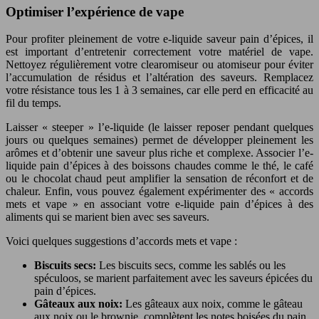
Optimiser l’expérience de vape
Pour profiter pleinement de votre e-liquide saveur pain d’épices, il
est important d’entretenir correctement votre matériel de vape.
Nettoyez régulièrement votre clearomiseur ou atomiseur pour éviter
l’accumulation de résidus et l’altération des saveurs. Remplacez
votre résistance tous les 1 à 3 semaines, car elle perd en efficacité au
fil du temps.
Laisser « steeper » l’e-liquide (le laisser reposer pendant quelques
jours ou quelques semaines) permet de développer pleinement les
arômes et d’obtenir une saveur plus riche et complexe. Associer l’e-
liquide pain d’épices à des boissons chaudes comme le thé, le café
ou le chocolat chaud peut amplifier la sensation de réconfort et de
chaleur. Enfin, vous pouvez également expérimenter des « accords
mets et vape » en associant votre e-liquide pain d’épices à des
aliments qui se marient bien avec ses saveurs.
Voici quelques suggestions d’accords mets et vape :
Biscuits secs:
Les biscuits secs, comme les sablés ou les
spéculoos, se marient parfaitement avec les saveurs épicées du
pain d’épices.
Gâteaux aux noix:
Les gâteaux aux noix, comme le gâteau
aux noix ou le brownie, complètent les notes boisées du pain