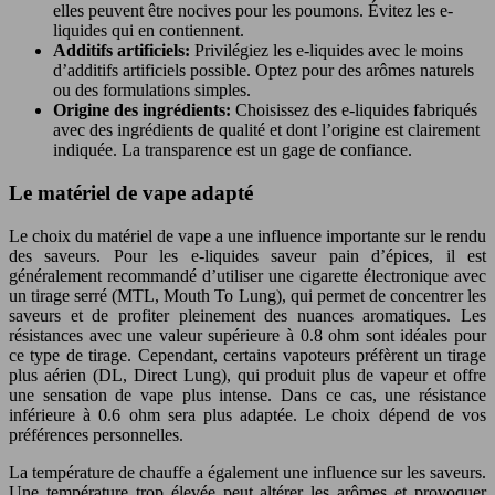
elles peuvent être nocives pour les poumons. Évitez les e-
liquides qui en contiennent.
Additifs artificiels:
Privilégiez les e-liquides avec le moins
d’additifs artificiels possible. Optez pour des arômes naturels
ou des formulations simples.
Origine des ingrédients:
Choisissez des e-liquides fabriqués
avec des ingrédients de qualité et dont l’origine est clairement
indiquée. La transparence est un gage de confiance.
Le matériel de vape adapté
Le choix du matériel de vape a une influence importante sur le rendu
des saveurs. Pour les e-liquides saveur pain d’épices, il est
généralement recommandé d’utiliser une cigarette électronique avec
un tirage serré (MTL, Mouth To Lung), qui permet de concentrer les
saveurs et de profiter pleinement des nuances aromatiques. Les
résistances avec une valeur supérieure à 0.8 ohm sont idéales pour
ce type de tirage. Cependant, certains vapoteurs préfèrent un tirage
plus aérien (DL, Direct Lung), qui produit plus de vapeur et offre
une sensation de vape plus intense. Dans ce cas, une résistance
inférieure à 0.6 ohm sera plus adaptée. Le choix dépend de vos
préférences personnelles.
La température de chauffe a également une influence sur les saveurs.
Une température trop élevée peut altérer les arômes et provoquer