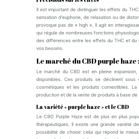
Il est important de distinguer les effets du 
sensation d’euphorie, de relaxation ou de distor
provoque pas de « high ». Il agit en interagi
qui régule de nombreuses fonctions physiologiq
des différences entre les effets du THC et du 
vos besoins.
Le marché du CBD purple haze : 
Le marché du CBD est en pleine expansion,
disponibles. Ces produits se déclinent sous 
cosmétiques et les produits comestibles. La
production et de la vente de produits à base de 
La variété « purple haze » et le CBD
Le CBD Purple Haze est de plus en plus popula
thérapeutiques. Il existe une grande variété
possibilité de choisir celui qui répond le mieu