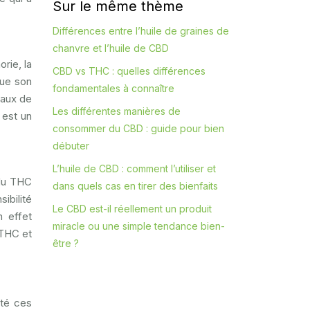
Sur le même thème
Différences entre l’huile de graines de
chanvre et l’huile de CBD
rie, la
CBD vs THC : quelles différences
que son
fondamentales à connaître
taux de
Les différentes manières de
 est un
consommer du CBD : guide pour bien
débuter
L’huile de CBD : comment l’utiliser et
 du THC
dans quels cas en tirer des bienfaits
ibilité
Le CBD est-il réellement un produit
n effet
miracle ou une simple tendance bien-
 THC et
être ?
ité ces