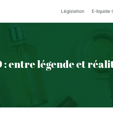
Législation
E-liquide
: entre légende et réal