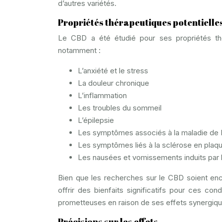
d’autres variétés.
Propriétés thérapeutiques potentielle
Le CBD a été étudié pour ses propriétés thér
notamment :
L’anxiété et le stress
La douleur chronique
L’inflammation
Les troubles du sommeil
L’épilepsie
Les symptômes associés à la maladie de 
Les symptômes liés à la sclérose en plaq
Les nausées et vomissements induits par 
Bien que les recherches sur le CBD soient enc
offrir des bienfaits significatifs pour ces co
prometteuses en raison de ses effets synergiqu
Précisions sur les effets