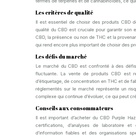
termes de terpènes et de cannabinoïdes, ce qui 
Les critères de qualité
Il est essentiel de choisir des produits CBD d
qualité du CBD est cruciale pour garantir son ef
CBD, la présence ou non de THC et la provenanc
qui rend encore plus important de choisir des p
Les défis du marché
Le marché du CBD est confronté à des défis i
fluctuante. La vente de produits CBD est 
d’étiquetage, de concentration en THC et de fabr
réglementés sur le marché représente un ris
complexe qui continue d’évoluer, ce qui peut cr
Conseils aux consommateurs
Il est important d’acheter du CBD Purple Haz
certifications, d’analyses de laboratoire et
d’information fiables et des organisations s