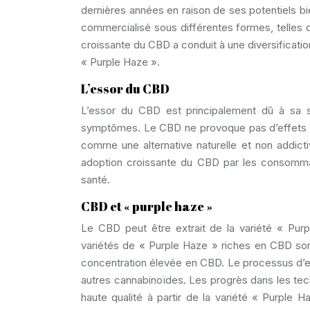
dernières années en raison de ses potentiels b
commercialisé sous différentes formes, telles q
croissante du CBD a conduit à une diversificat
« Purple Haze ».
L’essor du CBD
L’essor du CBD est principalement dû à sa sé
symptômes. Le CBD ne provoque pas d’effets p
comme une alternative naturelle et non addict
adoption croissante du CBD par les consommat
santé.
CBD et « purple haze »
Le CBD peut être extrait de la variété « Pu
variétés de « Purple Haze » riches en CBD son
concentration élevée en CBD. Le processus d’e
autres cannabinoïdes. Les progrès dans les te
haute qualité à partir de la variété « Purple 