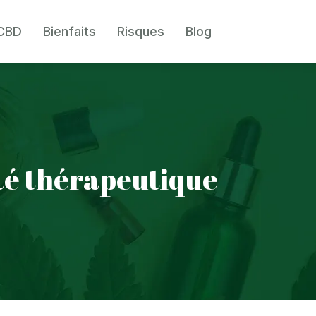
 CBD
Bienfaits
Risques
Blog
ité thérapeutique