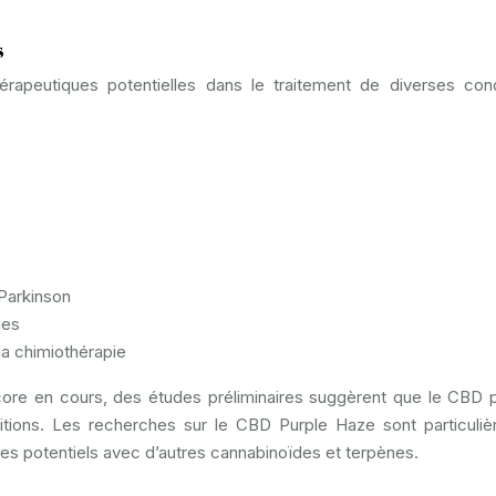
s
apeutiques potentielles dans le traitement de diverses cond
Parkinson
ues
la chimiothérapie
ore en cours, des études préliminaires suggèrent que le CBD p
nditions. Les recherches sur le CBD Purple Haze sont particuli
es potentiels avec d’autres cannabinoïdes et terpènes.