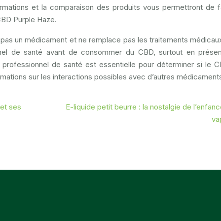
ormations et la comparaison des produits vous permettront de f
 CBD Purple Haze.
t pas un médicament et ne remplace pas les traitements médicaux.
ionnel de santé avant de consommer du CBD, surtout en prése
n professionnel de santé est essentielle pour déterminer si le 
ormations sur les interactions possibles avec d’autres médicament
 et ses
E-liquide petit beurre : la nostalgie de l’enfan
va