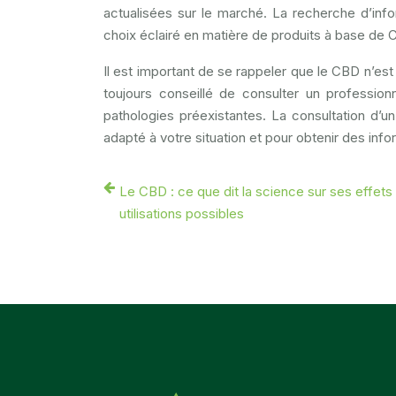
actualisées sur le marché. La recherche d’inf
choix éclairé en matière de produits à base de
Il est important de se rappeler que le CBD n’es
toujours conseillé de consulter un profess
pathologies préexistantes. La consultation d’u
adapté à votre situation et pour obtenir des inf
Le CBD : ce que dit la science sur ses effets
utilisations possibles